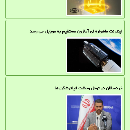
اینترنت ماهواره ای آمازون مستقیم به موبایل می رسد
خردسالان در تونل وحشت فیلترشکن ها