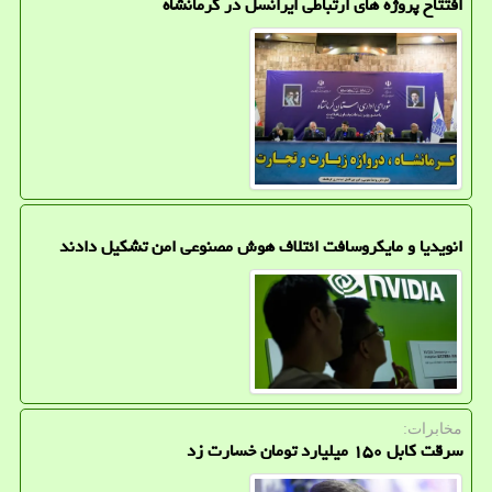
افتتاح پروژه های ارتباطی ایرانسل در کرمانشاه
انویدیا و مایکروسافت ائتلاف هوش مصنوعی امن تشکیل دادند
مخابرات:
سرقت کابل ۱۵۰ میلیارد تومان خسارت زد