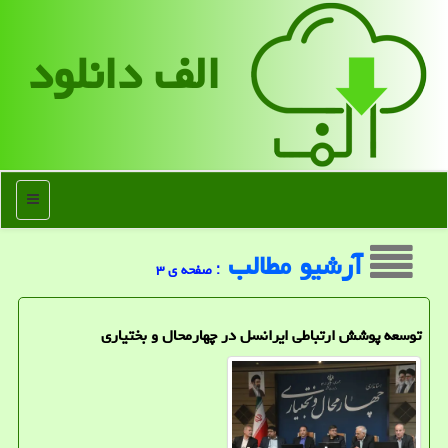
الف دانلود
منو
آرشیو مطالب
: صفحه ی ۳
توسعه پوشش ارتباطی ایرانسل در چهارمحال و بختیاری