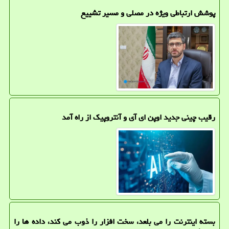
پوشش ارتباطی ویژه در مصلی و مسیر تشییع
رقیب چینی جدید اوپن ای آی و آنتروپیک از راه آمد
بسته اینترنت را می بلعد، سخت افزار را ذوب می کند، داده ها را