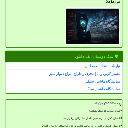
می دزدد
لینک دوستان الف دانلود
تبلیغات انتخابات مجلس
مستر گرین وال | مجری و طراح انواع دیوار سبز
نمایشگاه ماشین سنگین
نمایشگاه ماشین سنگین
پربیننده ترین ها
کدام حساب ها حذف شدند؟
اتصال کامل اینترنت بین الملل مشترکان برقرار شد
دستور جدید ترامپ برای ساخت کامپیوتر های کوانتومی تا سال 2028