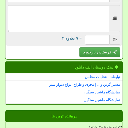
= ۹ بعلاوه ۲
فرستادن بازخورد
لینک دوستان الف دانلود
تبلیغات انتخابات مجلس
مستر گرین وال | مجری و طراح انواع دیوار سبز
نمایشگاه ماشین سنگین
نمایشگاه ماشین سنگین
پربیننده ترین ها
کدام حساب ها حذف شدند؟