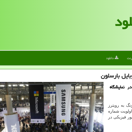
لود
رنت
دانلود
ایل بارسلون
ر نمایشگاه
گ به رویترز
اولویت شماره
ر فیزیکی در