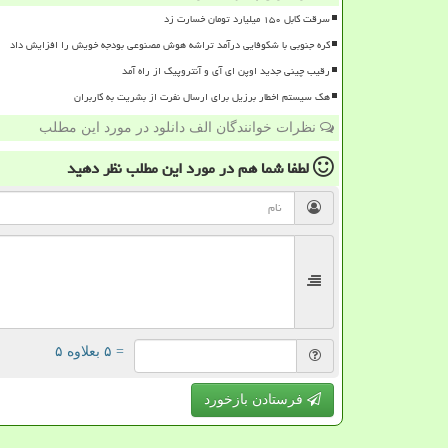
سرقت کابل ۱۵۰ میلیارد تومان خسارت زد
کره جنوبی با شکوفایی درآمد تراشه هوش مصنوعی بودجه خویش را افزایش داد
رقیب چینی جدید اوپن ای آی و آنتروپیک از راه آمد
هک سیستم اخطار برزیل برای ارسال نفرت از بشریت به کاربران
نظرات خوانندگان الف دانلود در مورد این مطلب
لطفا شما هم
در مورد این مطلب
نظر دهید
= ۵ بعلاوه ۵
فرستادن بازخورد