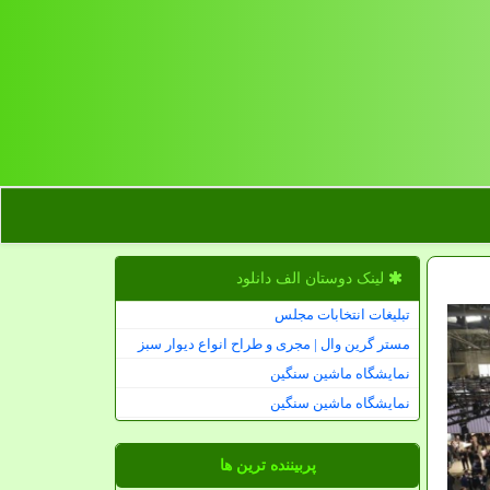
لینک دوستان الف دانلود
تبلیغات انتخابات مجلس
مستر گرین وال | مجری و طراح انواع دیوار سبز
نمایشگاه ماشین سنگین
نمایشگاه ماشین سنگین
پربیننده ترین ها