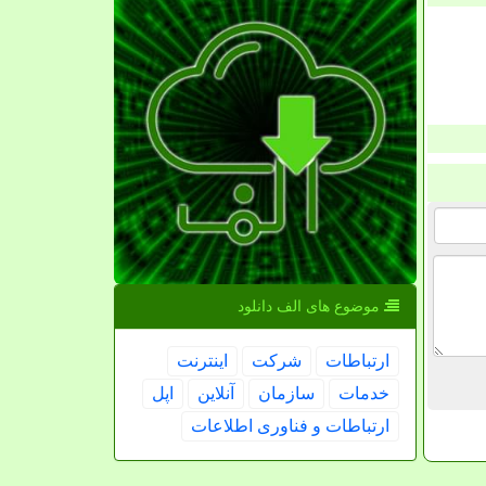
موضوع های الف دانلود
ارتباطات
شركت
اینترنت
خدمات
سازمان
آنلاین
اپل
ارتباطات و فناوری اطلاعات