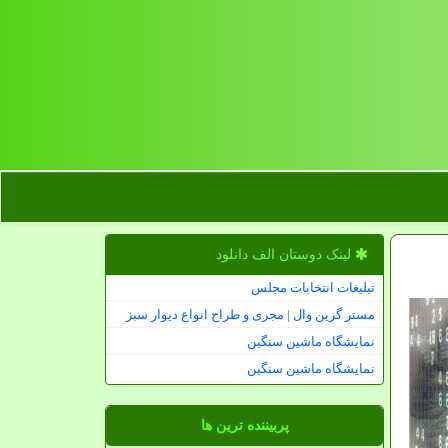
لینک دوستان الف دانلود
تبلیغات انتخابات مجلس
مستر گرین وال | مجری و طراح انواع دیوار سبز
نمایشگاه ماشین سنگین
نمایشگاه ماشین سنگین
پربیننده ترین ها