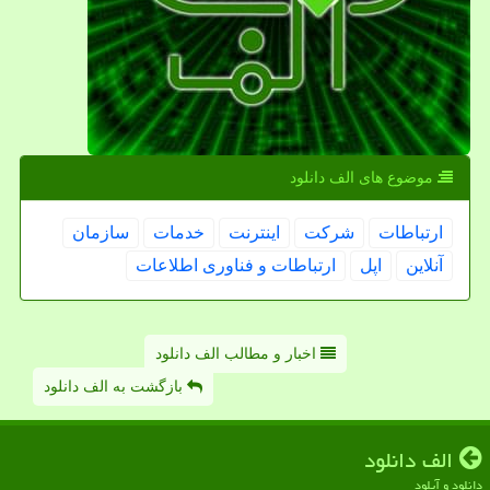
موضوع های الف دانلود
ارتباطات
شركت
اینترنت
خدمات
سازمان
آنلاین
اپل
ارتباطات و فناوری اطلاعات
اخبار و مطالب الف دانلود
بازگشت به الف دانلود
الف دانلود
دانلود و آپلود