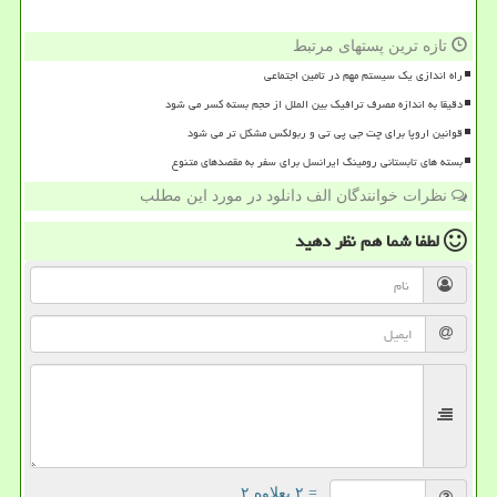
تازه ترین پستهای مرتبط
راه اندازی یک سیستم مهم در تامین اجتماعی
دقیقا به اندازه مصرف ترافیک بین الملل از حجم بسته کسر می شود
قوانین اروپا برای چت جی پی تی و ربولکس مشکل تر می شود
بسته های تابستانی رومینگ ایرانسل برای سفر به مقصدهای متنوع
نظرات خوانندگان الف دانلود در مورد این مطلب
لطفا شما هم
نظر دهید
= ۲ بعلاوه ۲