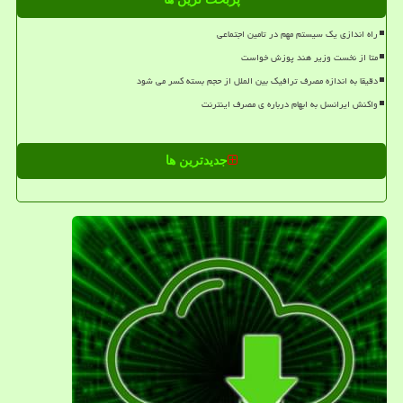
راه اندازی یک سیستم مهم در تامین اجتماعی
متا از نخست وزیر هند پوزش خواست
دقیقا به اندازه مصرف ترافیک بین الملل از حجم بسته کسر می شود
واکنش ایرانسل به ابهام درباره ی مصرف اینترنت
جدیدترین ها