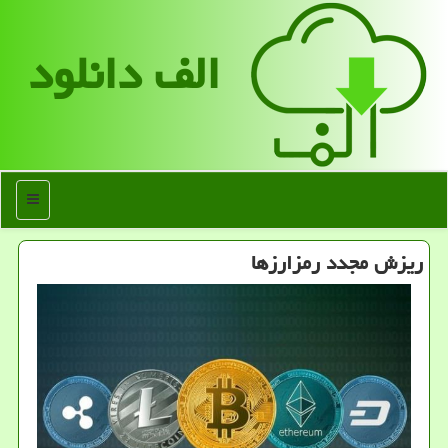
الف دانلود
منو
ریزش مجدد رمزارزها