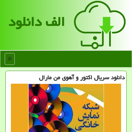
الف دانلود
منو
دانلود سریال اكتور و آهوی من مارال