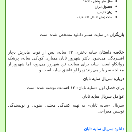
سال های پخش
- 1400
محصول
ایران
زبان
فارسی
مدت زمان
50 الی 60 دقیقه
بازیگران
در سایت سنتر دانلود مشخص شده است
خلاصه داستان
سایه دختری ۲۲ ساله، پس از فوت مادرش دچار
افسردگی می‌شود. دکتر شهروز تابان همبازی کودکی سایه، پزشک
روانکاو است؛ سایه برای معالجه نزد شهروز می‌رود، اما شهروز از
معالجه سر باز می‌زند؛ زیرا او عاشق سایه است و
...
درباره سریال سایه تابان
برای فصل اول «سایه تابان» ۱۳ قسمت نوشته شده است
عوامل سریال سایه تابان
سریال «سایه تابان» به تهیه کنندگی مجتبی متولی و نویسندگی
نوشین معراجی
دانلود
سریال
سایه
تابان