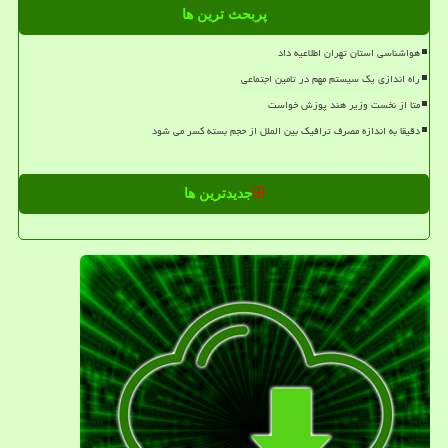
پربحث ترین ها
هواشناسی استان تهران اطلاعیه داد
راه اندازی یک سیستم مهم در تامین اجتماعی
متا از نخست وزیر هند پوزش خواست
دقیقا به اندازه مصرف ترافیک بین الملل از حجم بسته کسر می شود
جدیدترین ها