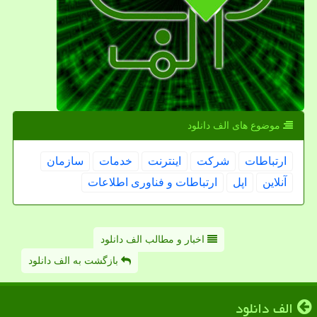
موضوع های الف دانلود
ارتباطات
شركت
اینترنت
خدمات
سازمان
آنلاین
اپل
ارتباطات و فناوری اطلاعات
اخبار و مطالب الف دانلود
بازگشت به الف دانلود
الف دانلود