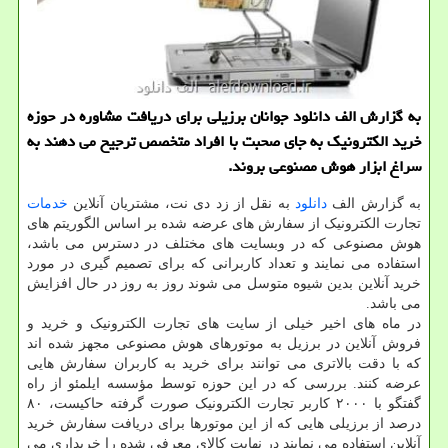
به گزارش الف دانلود جوانان برزیلی برای دریافت مشاوره در حوزه
خرید الکترونیک به جای صحبت با افراد متخصص ترجیح می دهند به
سراغ ابزار هوش مصنوعی بروند.
به گزارش الف
دانلود
به نقل از زد دی نت، مشتریان آنلاین
خدمات
تجارت الکترونیک از سفارش های عرضه شده بر اساس الگوریتم های
هوش مصنوعی که در وبسایت های مختلف در دسترس می باشد،
استفاده می نمایند و تعداد کاربرانی که برای تصمیم گیری در مورد
خرید آنلاین بدین شیوه متوسل می شوند روز به روز در حال افزایش
می باشد.
در ماه های اخیر خیلی از سایت های تجارت الکترونیک و خرید و
فروش آنلاین در برزیل به موتورهای هوش مصنوعی مجهز شده اند
که با دقت بالاتری می توانند برای خرید به کاربران سفارش هایی
عرضه کنند. بررسی که در این حوزه توسط مؤسسه ایلمئو از راه
گفتگو با ۲۰۰۰ کاربر تجارت الکترونیک صورت گرفته حاکیست، ۸۰
درصد از برزیلی هایی که از این موتورها برای دریافت سفارش خرید
آنلاین استفاده می نمایند در نهایت کالای معرفی شده را خریداری می