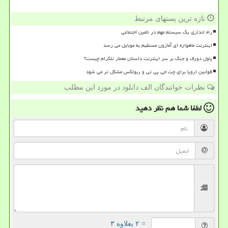
تازه ترین پستهای مرتبط
راه اندازی یک سیستم مهم در تامین اجتماعی
اینترنت ماهواره ای آمازون مستقیم به موبایل می رسد
پاول دورف و جنگ بر سر اینترنت داستان معمار تلگرام چیست؟
قوانین اروپا برای چت جی پی تی و ربولکس مشکل تر می شود
نظرات خوانندگان الف دانلود در مورد این مطلب
لطفا شما هم
نظر دهید
= ۲ بعلاوه ۳