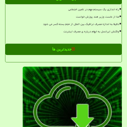
راه اندازی یک سیستم مهم در تامین اجتماعی
متا از نخست وزیر هند پوزش خواست
دقیقا به اندازه مصرف ترافیک بین الملل از حجم بسته کسر می شود
واکنش ایرانسل به ابهام درباره ی مصرف اینترنت
جدیدترین ها