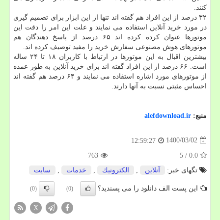
کنند.
۳۲ درصد از این افراد هم گفته اند تنها از این ابزار برای تصمیم گیری
در مورد خرید آنلاین استفاده می نمایند و علت این امر را دقت این
موتورها عنوان کرده کرده اند ۶۵ درصد از پاسخ دهندگان هم
موتورهای هوش مصنوعی سفارش خرید را مفید توصیف کرده اند.
بیشترین اقبال به این موتورها در ارتباط با کاربران ۱۸ تا ۲۴ ساله
است. ۶۶ درصد از این افراد گفته اند برای خرید آنلاین به طور عمده
از موتورهای مورد اشاره استفاده می نمایند و ۶۴ درصد هم گفته اند
احساس مثبتی نسبت به آنها دارند.
منبع:
alefdownload.ir
1400/03/02
12:59:27
763
/ 5
0.0
تگهای خبر:
آنلاین
,
الكترونیك
,
خدمات
,
سایت
این پست الف دانلود را می پسندید؟
(0)
(0)
X