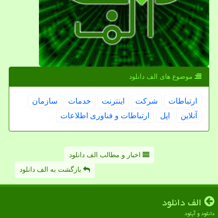
موضوع های الف دانلود
ارتباطات
شركت
اینترنت
خدمات
سازمان
آنلاین
اپل
ارتباطات و فناوری اطلاعات
اخبار و مطالب الف دانلود
بازگشت به الف دانلود
الف دانلود
دانلود و آپلود