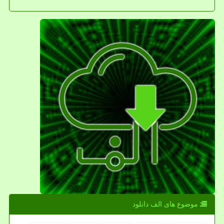
موضوع های الف دانلود