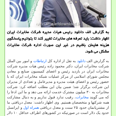
به گزارش الف دانلود رئیس هیات مدیره شرکت مخابرات ایران
اظهار داشت: باید تعرفه های مخابرات تغییر کند تا بتوانیم پاسخگوی
هزینه هایمان باشیم در غیر این صورت اداره شرکت مخابرات
مشکل می شود.
به گزارش الف
دانلود
به نقل از اداره کل
ارتباطات
و امور بین الملل
شرکت مخابرات ایران، دکتر محمود زاده رئیس هیات مدیره شرکت
مخابرات ایران در بازدید رئیس و اعضای کمیسیون صنایع و معادن
مجلس شورای اسلامی از مرکز عملیات شبکه مخابرات ایران که با
حضور رئیس و اعضای هیئت مدیره و مدیرعامل و تعدادی از مدیران
این شرکت برگزار شد؛ ضمن بیان این مطلب اضافه کرد: شرکت
مخابرات به ۳۰ میلیون مشترک خدمت ارائه می دهد و ما این ادعا را
که می گویند
مخابرات
، رقیب ندارد قبول نداریم و به دنبال مشارکت
همه شرکتها و متخصصان هستیم. وی اظهار داشت: معدل دریافتی ما
از مشتریانمان حدود ۲۵ سنت و معدل دریافتی
همراه اول
و ایرانسل
حدود یک دلار است در صورتیکه در کشورهای اطراف حداقل ۱۰ دلار