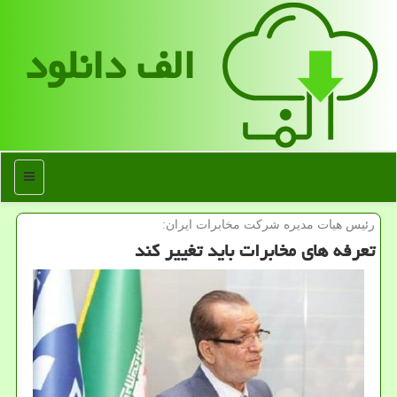
الف دانلود
منو
رئیس هیات مدیره شركت مخابرات ایران:
تعرفه های مخابرات باید تغییر كند