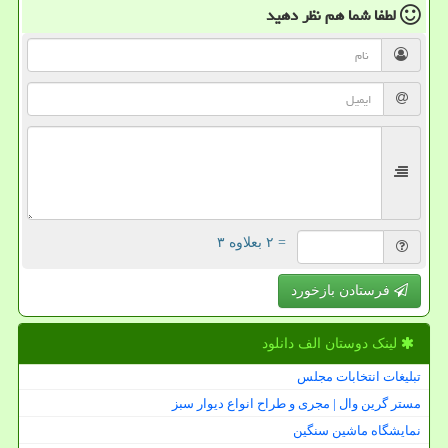
لطفا شما هم
نظر دهید
= ۲ بعلاوه ۳
فرستادن بازخورد
لینک دوستان الف دانلود
تبلیغات انتخابات مجلس
مستر گرین وال | مجری و طراح انواع دیوار سبز
نمایشگاه ماشین سنگین