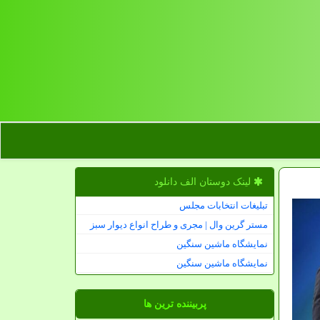
لینک دوستان الف دانلود
تبلیغات انتخابات مجلس
مستر گرین وال | مجری و طراح انواع دیوار سبز
نمایشگاه ماشین سنگین
نمایشگاه ماشین سنگین
پربیننده ترین ها