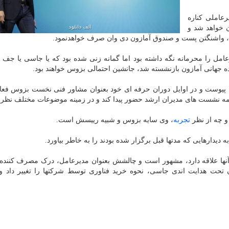
عاملی کناره
 خواهد شد و
س، واشنگتن پست و صندوق آمازون دی وان صرف خواهدنمود.
مل را محرمانه نگه داشته بود اما گمانه زنی شده بود که یا جاسی یا جف 
جهانی آمازون بازنشسته شد، جانشین احتمالی بزوس خواهند بود.
صیل در هاروارد، در سال ۱۹۹۷ به آمازون پیوست و در اوایل دوران حرفه ای خود بعنوان مشاور فنی نخست بزوس 
 همه نشست های مدیران ارشد حضور پیدا کند و در زمینه موضوعات مختلف نظر 
و چه از نظر
تجربه
، وی سایه بزوس و شبیه رییسش است.
یدارهایی که مدتها قبل برگزار شده بودند را به خاطر بیاورد.
آنها علاقه دارد، مشهور است و چالشش بعنوان مدیرعامل، درک مصرف کنند
تحت هدایت اندی جاسی، نحوه خرید فناوری توسط شرکتها را تغییر داد و