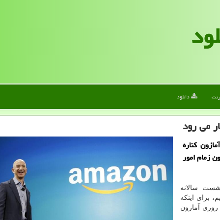
لود
رنت
دانلود
ر می رود
عاملی آمازون کناره
ن زمام امور
شست سالانه
، برای اینکه
در چنین روزی آمازون