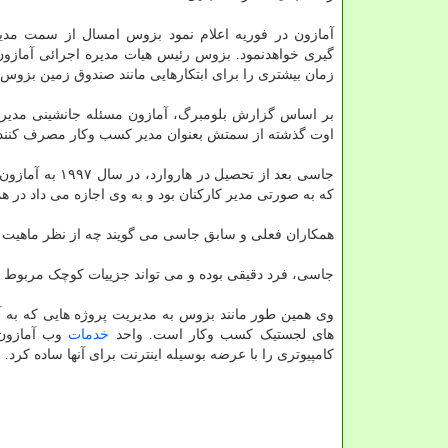
آمازون در فوریه اعلام نمود بزوس امسال از سمت مدیر
گیری خواهدنمود. بزوس رئیس هیات مدیره اجرائی آمازون
زمان بیشتری را برای ابتکارهایی مانند صندوق زمین بزو
بر اساس گزارش بلومبرگ، آمازون مسئله جانشینی مدیرعا
اوت گذشته از سمتش بعنوان مدیر کسب وکار مصرف کننده 
جاسی بعد از تح
که به صورتی مدیر کارکنان بود و به وی اجازه می داد در
همکاران فعلی و سابق جاسی می گویند چه از نظر ماهیت 
جاسی، فرد دقیقی بوده و می تواند جزییات کوچک مربوط به د
وی همین طور مانند بزوس به مدیریت پروژه هایی که به 
های لجستیک کسب وکار است. واحد
خدمات
وب آمازون 
کامپیوتری را با عرضه بوسیله اینترنت برای آنها ساده کرد.