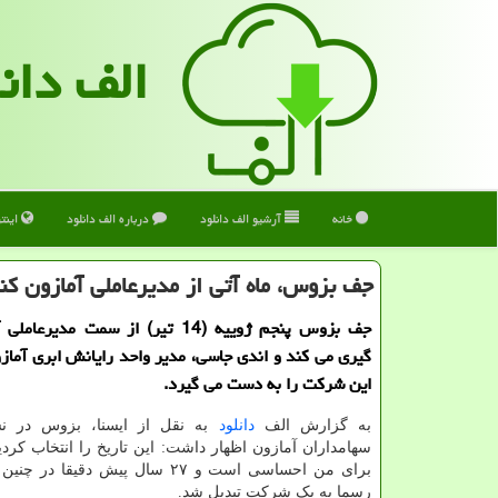
الف دان
خانه
آرشیو الف دانلود
درباره الف دانلود
اینت
جف بزوس، ماه آتی از مدیرعاملی آمازون كنا
جف بزوس پنجم ژوییه (14 تیر) از سمت مدیر
گیری می کند و اندی جاسی، مدیر واحد رایانش ابری آمازو
این شرکت را به دست می گیرد.
به گزارش الف
دانلود
به نقل از ایسنا، بزوس در ن
سهامداران آمازون اظهار داشت: این تاریخ را انتخاب کردیم
برای من احساسی است و ۲۷ سال پیش دقیقا 
رسما به یک شرکت تبدیل شد.