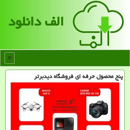
الف دانلود
منو
پنج محصول حرفه ای فروشگاه دیدبرتر