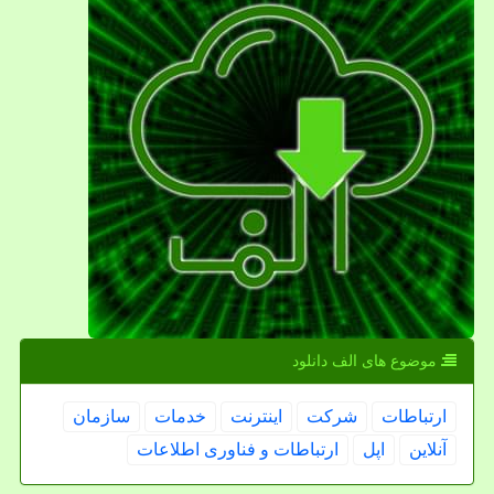
موضوع های الف دانلود
ارتباطات
شركت
اینترنت
خدمات
سازمان
آنلاین
اپل
ارتباطات و فناوری اطلاعات