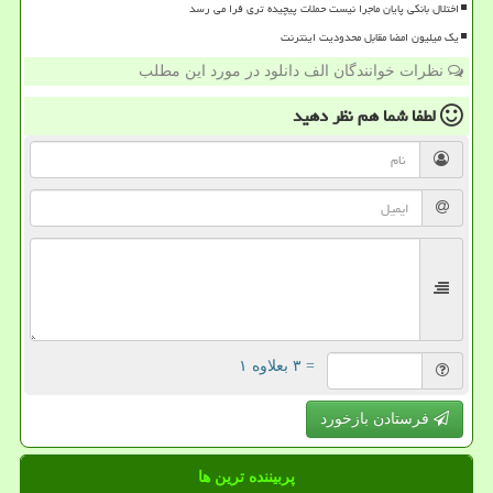
اختلال بانکی پایان ماجرا نیست حملات پیچیده تری فرا می رسد
یک میلیون امضا مقابل محدودیت اینترنت
نظرات خوانندگان الف دانلود در مورد این مطلب
لطفا شما هم
نظر دهید
= ۳ بعلاوه ۱
فرستادن بازخورد
پربیننده ترین ها