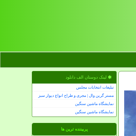
لینک دوستان الف دانلود
تبلیغات انتخابات مجلس
مستر گرین وال | مجری و طراح انواع دیوار سبز
نمایشگاه ماشین سنگین
نمایشگاه ماشین سنگین
پربیننده ترین ها