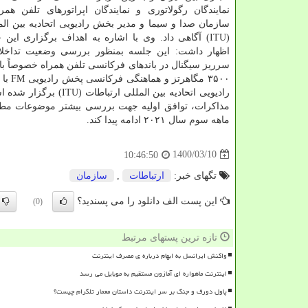
نمایندگان رگولاتوری و نمایندگان اپراتورهای تلفن هم
سازمان صدا و سیما و مدیر بخش رادیویی اتحادیه بین ال
اظهار داشت: این جلسه بمنظور بررسی وضعیت تداخلا
۳۵۰۰ مگاهر
رادیویی اتحادیه بین 
مذاکرات، توافق اولیه جهت بررسی بیشتر موضوعات مطر
ماهه سوم سال ۲۰۲۱ ادامه پیدا کند.
1400/03/10
10:46:50
تگهای خبر:
ارتباطات
,
سازمان
این پست الف دانلود را می پسندید؟
(0)
تازه ترین پستهای مرتبط
واکنش ایرانسل به ابهام درباره ی مصرف اینترنت
اینترنت ماهواره ای آمازون مستقیم به موبایل می رسد
پاول دورف و جنگ بر سر اینترنت داستان معمار تلگرام چیست؟