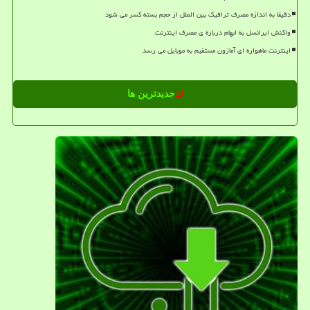
دقیقا به اندازه مصرف ترافیک بین الملل از حجم بسته کسر می شود
واکنش ایرانسل به ابهام درباره ی مصرف اینترنت
اینترنت ماهواره ای آمازون مستقیم به موبایل می رسد
جدیدترین ها