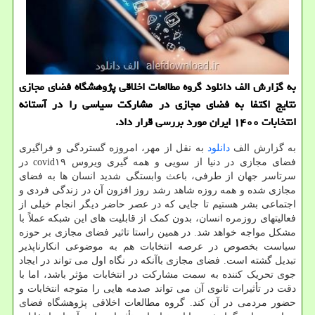
به گزارش الف دانلود گروه مطالعات اخلاقی پژوهشگاه فضای مجازی
نتایج اکتفا به فضای مجازی در مشارکت سیاسی را در آستانه
انتخابات ۱۴۰۰ ایران مورد بررسی قرار داد.
به گزارش الف
دانلود
به نقل از مهر، امروزه گستردگی و فراگیری
فضای مجازی در دنیا از سویی و همه گیری ویروس covid۱۹ در
سرتاسر جهان از طرفی، باعث وابستگی شدید انسان ها به فضای
مجازی شده و همه روزه شاهد رشد روز افزون آن در زندگی فردی و
اجتماعی بشر هستیم تا جایی که در عصر حاضر دیگر انجام خیلی از
فعالیتهای روزمره انسان، بدون کمک از قابلیت های این شبکه عملاً با
مشکل مواجه خواهد شد. در همین راستا تاثیر فضای مجازی بر حوزه
سیاست بخصوص در عرصه انتخابات هم به موضوعی انکارناپذیر
تبدیل گشته است. فضای مجازی باآنکه در نگاه اول می تواند در ایجاد
جوی تحریک کننده به سمت مشارکت در انتخابات مؤثر باشد، اما با
دقت در تأثیرات ثانوی آن می تواند صدمه هایی را متوجه انتخابات و
حضور مردمی در آن کند. گروه مطالعات اخلاقی پژوهشگاه فضای