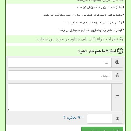
متا از نخست وزیر هند پوزش خواست
دقیقا به اندازه مصرف ترافیک بین الملل از حجم بسته کسر می شود
واکنش ایرانسل به ابهام درباره ی مصرف اینترنت
اینترنت ماهواره ای آمازون مستقیم به موبایل می رسد
نظرات خوانندگان الف دانلود در مورد این مطلب
لطفا شما هم
نظر دهید
= ۹ بعلاوه ۳