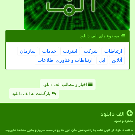
موضوع های الف دانلود
ارتباطات
شركت
اینترنت
خدمات
سازمان
آنلاین
اپل
ارتباطات و فناوری اطلاعات
اخبار و مطالب الف دانلود
بازگشت به الف دانلود
الف دانلود
دانلود و آپلود
با الف دانلود، از فایل هات به راحتی عبور نکن؛ اون ها رو درست، سریع و بدون دغدغه مدیریت