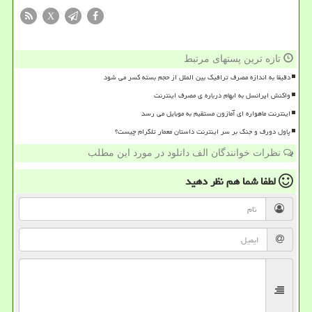
X
تازه ترین پستهای مرتبط
دقیقا به اندازه مصرف ترافیک بین الملل از حجم بسته کسر می شود
واکنش ایرانسل به ابهام درباره ی مصرف اینترنت
اینترنت ماهواره ای آمازون مستقیم به موبایل می رسد
پاول دورف و جنگ بر سر اینترنت داستان معمار تلگرام چیست؟
نظرات خوانندگان الف دانلود در مورد این مطلب
لطفا شما هم
نظر دهید