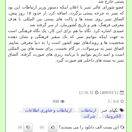
پستی خارج شد.
عضو شورای عالی تمبر با اعلان اینکه دستور وزیر ارتباطات این بود
که تمبر به چرخه پستی برگردد، اضافه کرد: از حدود ۱۵ روز پیش،
الصاق تمبر روی بسته ها و پاکت های پستی بین المللی با هدف
معرفی فرهنگ، هنر و تاریخ کشورمان، از سر گرفته شد.
عمیدی اشاره کرد: نگاه ما هم برای این کار، یک نگاه فرهنگی است
به جهت اینکه بتوانیم تمبر که یک سفیر فرهنگی و نشان دهنده
شخصیت ها و رویدادهای مهم کشور است را به دنیا معرفی نماییم.
الصاق تمبر به مرسولات، در گام نخست، برای بسته های بین المللی
است و امید داریم بتوانیم با برنامه ریزی های صورت گرفته، الصاق
تمبر به بسته های داخلی هم صورت گیرد.
1400/03/12
12:16:31
898
/ 5
0.0
تگهای خبر:
ارتباطات
,
ارتباطات و فناوری اطلاعات
,
الكترونیك
,
شركت
این پست الف دانلود را می پسندید؟
(0)
(0)