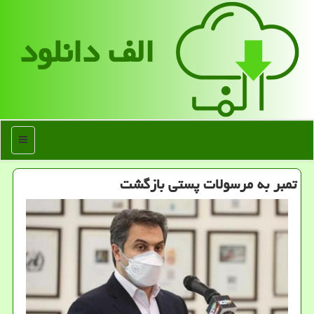
الف دانلود
منو
تمبر به مرسولات پستی بازگشت