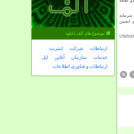
و علاقه
ازارهای مالی و سرمایه
ی انجمن
موضوع های الف دانلود
UNINA
ارتباطات
شركت
اینترنت
خدمات
سازمان
آنلاین
اپل
ارتباطات و فناوری اطلاعات