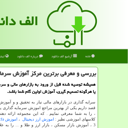
الف دان
خانه
آرشیو الف دانلود
درباره الف دانلود
اینت
بررسی و معرفی برترین مركز آموزش سرمای
همیشه توصیه شده قبل از ورود به بازارهای مالی و سرم
یا هرگونه تصمیم گیری، آموزش اولین گام شما باشد.
سرایه گذاری در بازارهای مالی نیاز به تحقیق و و آموزش 
قصد داریم یکی از بهترین مراجع اموزش سرمایه گذاری 
، را به شما معرفی نماییم . که این مجموعه ارائه دهن
کلاسهای اموزشی نظیر :
اموزش ارز دیجیتال
،
اموزش
cfa
3 ، آموزش بازار مسکن ، بازار ارز و طلا و ... را به عل