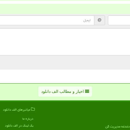
اخبار و مطالب الف دانلود
میانبرهای الف دانلود
درباره ما
بک لینک در الف دانلود
ن دغدغه مدیریت کن