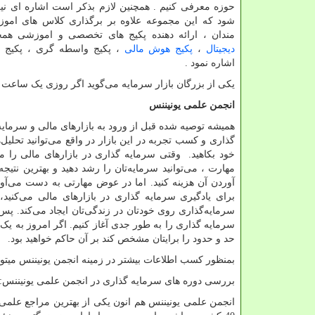
حوزه معرفی کنیم . همچنین لازم بذکر است اشاره ای نیز
شود که این مجموعه علاوه بر برگذاری کلاس های اموز
مندان ، ارائه دهنده پکیج های تخصصی و اموزشی ه
دیجیتال
،
پکیج هوش مالی
، پکیج واسطه گری ، پکیج نگ
اشاره نمود .
یکی از بزرگان بازار سرمایه می‌گوید اگر روزی یک ساعت
انجمن علمی یونیننس
همیشه توصیه شده قبل از ورود به بازارهای مالی و سرمای
گذاری و کسب تجربه در این بازار در واقع می‌توانید تحلیل
خود بکاهید. وقتی سرمایه گذاری در بازارهای مالی را می
مهارت ، می‌توانید سرمایه‌تان را رشد دهید و بهترین نت
آوردن آن هزینه کنید. اما در عوض مهارتی به دست می‌آوری
برای یادگیری سرمایه‌ گذاری در بازارهای مالی می‌کنی
سرمایه‌گذاری روی خودتان در زندگی‌تان ایجاد می‌کند. پ
سرمایه گذاری را به طور جدی آغاز کنیم. اگر امروز به یک خ
حد و حدود را برایتان مشخص کند بر آن حاکم خواهید بود.
بمنظور کسب اطلاعات بیشتر در زمینه انجمن یونیننس میتوا
بررسی دوره های سرمایه گذاری در انجمن علمی یونیننس: