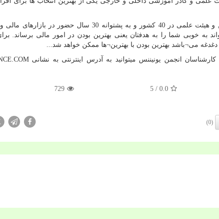
ئت علمی و کادر آموزشی داخلی و خارجی یکی از بهترین انتخاب ها برای افراد
) همچنین با دارا بودن مدرسین و هیئت علمی در 40 کشور و به پشتوانه 30 سال حضور در ب
ند به خوبی شما را به هدفتان یعنی بهترین بودن در امور مالی برساند. برا
دغه می¬باشد بهترین بودن با بهترین¬ها ممکن خواهد شد...
کارشناسان انجمن یونیننس میتوانید به آدرس اینترنتی به نشانی
NCE.COM
729
/ 5
0.0
X
(0)