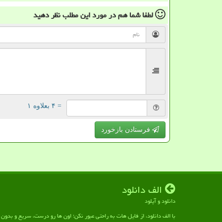
لطفا شما هم
در مورد این مطلب
نظر دهید
= ۴ بعلاوه ۱
فرستادن بازخورد
الف دانلود
دانلود و آپلود
با الف دانلود، از فایل هات به راحتی عبور نکن؛ اون ها رو درست، سریع و بدو