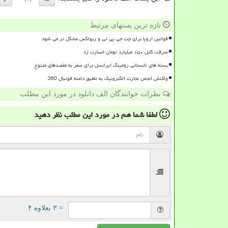
تازه ترین پستهای مرتبط
قوانین اروپا برای چت جی پی تی و ربولکس مشکل تر می شود
سرقت کابل ۱۵۰ میلیارد تومان خسارت زد
بسته های تابستانی رومینگ ایرانسل برای سفر به مقصدهای متنوع
واکنش انجمن تجارت الکترونیک به تعلیق دامنه فوتبال 360
نظرات خوانندگان الف دانلود در مورد این مطلب
لطفا شما هم
در مورد این مطلب
نظر دهید
= ۳ بعلاوه ۴