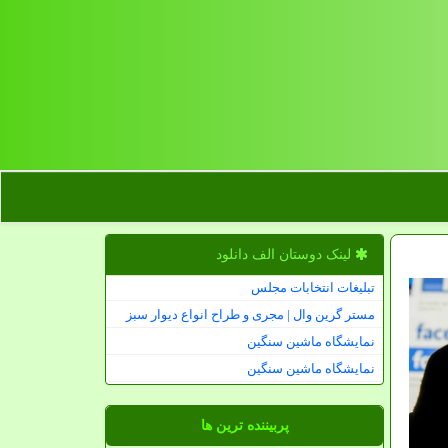
لینک دوستان الف دانلود
تبلیغات انتخابات مجلس
مستر گرین وال | مجری و طراح انواع دیوار سبز
نمایشگاه ماشین سنگین
نمایشگاه ماشین سنگین
پربیننده ترین ها