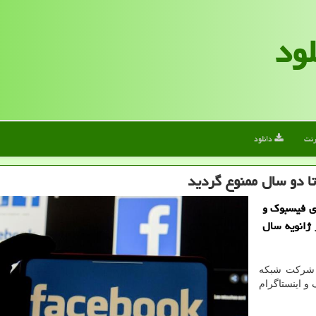
لود
رنت
دانلود
ا دو سال ممنوع گردید
ای فیسبوک و
 ژانویه سال
ن شرکت شبکه
و اینستاگرام