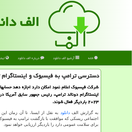
الف دان
خانه
آرشیو الف دانلود
درباره الف دانلود
اینت
دسترسی ترامپ به فیسبوك و اینستاگرام ت
شرکت فیسبوک اعلام نمود امکان دارد اجازه دهد حسابه
اینستاگرام دونالد ترامپ، رئیس جمهور سابق آمریکا در
۲۰۲۳ باردیگر فعال شوند.
به گزارش الف
دانلود
به نقل از ایسنا، تا آن زمان ای
اجتماعی ریسکی که موافقت با بازگشت ترامپ به فیسبوک 
برای سلامت عمومی دارد را باردیگر ارزیابی خواهد نمود.