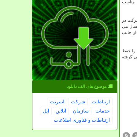
، مناسب
شرکت در
رسال می
از جانب
بیان را حفظ
ن شرکت تصمیم جنجالی گرفته
موضوع های الف دانلود
ارتباطات
شركت
اینترنت
خدمات
سازمان
آنلاین
اپل
ارتباطات و فناوری اطلاعات