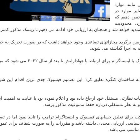
مانند موارد
یر موارد در
شخیص دهیم که
د، محدودیت
ید خواهد شد و همچنان به ارزیابی خود ادامه می دهیم تا ریسک مذکور کمتر 
سرویس برگردد مجازاتهای تصاعدی وجود خواهند داشت که در صورت تحریک به خ
به اجرا گذاشته می شوند.
تعلیق دو ساله حساب ترامپ مانع از استفاده وی از فیسبوک یا اینستاگرام برای ارتباط با هوا
به ساختمان کنگره تعلیق کرد. این تصمیم فیسبوک جدی ترین اقدام این 
نظارتی مستقل خود ارجاع داده بود و اعلام نموده بود با عنایت به اهمیت ای
 و به نظر مستقلی درباره حفظ ممنوعیت مذکور برسد.
رای تعلیق حسابهای فیسبوک و اینستاگرام ترامپ را تایید نمود اما در تص
ان سیاسی ارزیابی مجددی داشته باشد و مقررات را به صورت شفاف برای عمو
 مناسب می باشد.