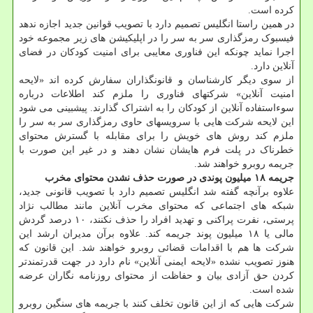
کرده است.
در همین راستا انگلیس تصمیم دارد با تصویب قوانین جدید اجازه ندهد
فیسبوک رمزگذاری سر به سر را در اپلیکیشن های زیر مجموعه خود
اجرا نماید چونکه این فناوری معایبی برای امنیت کودکان در فضای
آنلاین دارد.
از سوی دیگر کارشناسان و قانونگذاران سفارش کرده اند «لایحه
امنیت آنلاین» شرکتهای فناوری را ملزم کند اطلاعات درباره
سوءاستفاده آنلاین از کودکان را به اشتراک گذارند. پیشبینی می شود
این لایحه شرکت هایی با سرویسهای حاوی رمزگذاری سر به سر را
ملزم کند روش های خویش را برای مقابله با گسترش محتوای
خطرناک در پلت فرم هایشان نشان دهند و در غیر این صورت با
جریمه روبرو خواهند شد.
جریمه ۱۸ میلیون پوندی در صورت حذف نشدن محتوای مخرب
علاوه برآنچه گفته شد انگلیس تصمیم دارد با تصویب قانونی جدید،
شبکه های اجتماعی که محتوای مخرب آنلاین مانند مطالب نژاد
پرستی، نفرت پراکنی و تهدید افراد را حذف نکنند، ۱۰ درصد گردش
مالی یا ۱۸ میلیون پوند جریمه کند. علاوه برآن مدیران ارشد این
شرکت ها هم با اقدامات قضائی روبرو خواهند شد. این قانون که
هنوز تصویب نشده «لایحه ایمنی آنلاین» نام دارد در جهت قدرتمندتر
کردن حق آزادی بیان و حفاظت از محتوای روزنامه نگاران عرضه
شده است.
شرکت هایی که از این قانون تخلف کنند با جریمه های سنگین روبرو