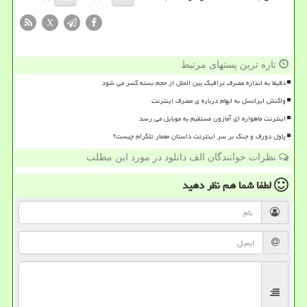
X
تازه ترین پستهای مرتبط
دقیقا به اندازه مصرف ترافیک بین الملل از حجم بسته کسر می شود
واکنش ایرانسل به ابهام درباره ی مصرف اینترنت
اینترنت ماهواره ای آمازون مستقیم به موبایل می رسد
پاول دورف و جنگ بر سر اینترنت داستان معمار تلگرام چیست؟
نظرات خوانندگان الف دانلود در مورد این مطلب
لطفا شما هم
نظر دهید