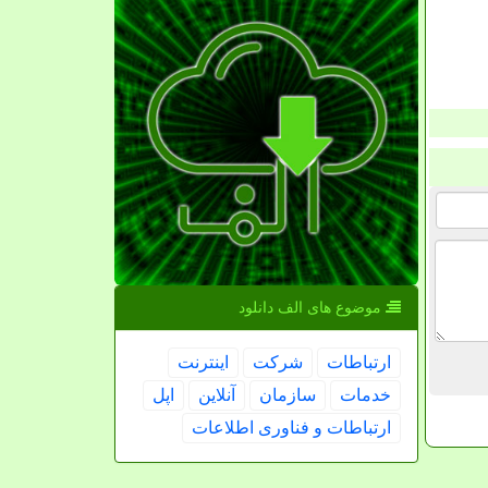
موضوع های الف دانلود
ارتباطات
شركت
اینترنت
خدمات
سازمان
آنلاین
اپل
ارتباطات و فناوری اطلاعات