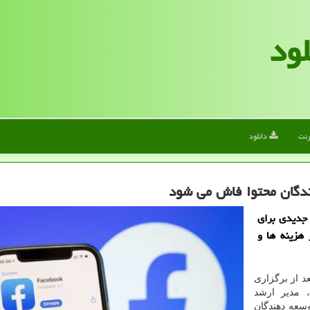
لود
رنت
دانلود
نندگان محتوا فاش می شود
 جدیدی برای
 هزینه ها و
د از برگزاری
 مدیر ارشد
وسعه دهندگان