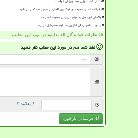
متا از نخست وزیر هند پوزش خواست
دقیقا به اندازه مصرف ترافیک بین الملل از حجم بسته کسر می شود
واکنش ایرانسل به ابهام درباره ی مصرف اینترنت
اینترنت ماهواره ای آمازون مستقیم به موبایل می رسد
نظرات خوانندگان الف دانلود در مورد این مطلب
لطفا شما هم
در مورد این مطلب
نظر دهید
= ۶ بعلاوه ۳
فرستادن بازخورد