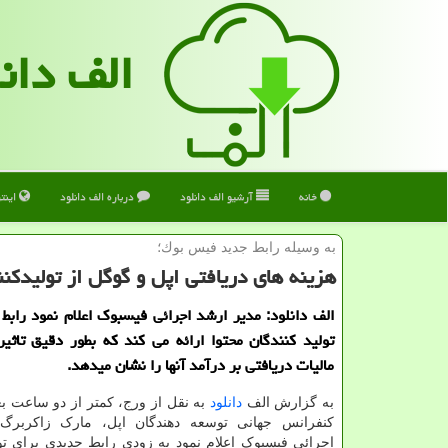
الف دان
خانه
آرشیو الف دانلود
درباره الف دانلود
اینت
به وسیله رابط جدید فیس بوك؛
هزینه های دریافتی اپل و گوگل از تولیدك
الف دانلود: مدیر ارشد اجرائی فیسبوک اعلام نمود رابط
تولید کنندگان محتوا ارائه می کند که بطور دقیق تاثیر
مالیات دریافتی بر درآمد آنها را نشان میدهد.
به گزارش الف
دانلود
به نقل از ورج، کمتر از دو ساعت بع
کنفرانس جهانی توسعه دهندگان اپل، مارک زاکربرگ،
اجرائی فیسبوک اعلام نمود به زودی رابط جدیدی برای ت