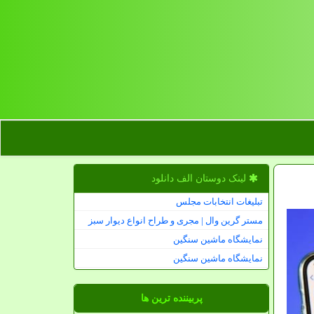
لینک دوستان الف دانلود
تبلیغات انتخابات مجلس
مستر گرین وال | مجری و طراح انواع دیوار سبز
نمایشگاه ماشین سنگین
نمایشگاه ماشین سنگین
پربیننده ترین ها