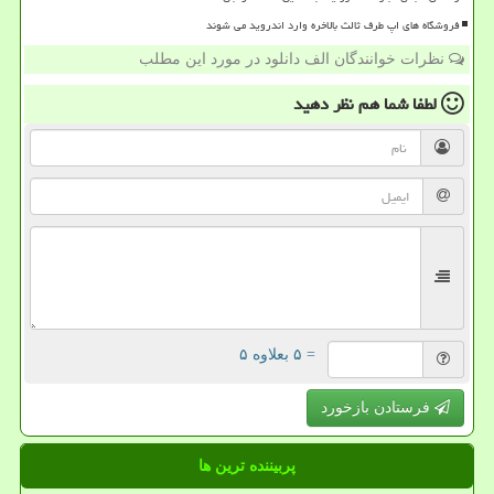
فروشگاه های اپ طرف ثالث بالاخره وارد اندروید می شوند
نظرات خوانندگان الف دانلود در مورد این مطلب
لطفا شما هم
نظر دهید
= ۵ بعلاوه ۵
فرستادن بازخورد
پربیننده ترین ها