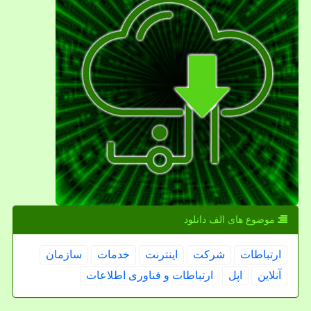
موضوع های الف دانلود
ارتباطات
شركت
اینترنت
خدمات
سازمان
آنلاین
اپل
ارتباطات و فناوری اطلاعات