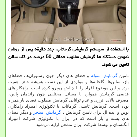
با استفاده از سیستم گرمایشی گرماتاب، چند دقیقه پس از روشن
نمودن دستگاه ها گرمایش مطلوب حداقل 50 درصد در كف سالن
تامین می شود.
تامین
گرمایش سوله
و فضای های دیگر چون رستوران‌ها، فضاهای
باز، سالن‌ها، گلخانه‌ها و مواردی از این دست همیشه حائز اهمیت
بوده و این موضوع افراد را با چالش روبرو کرده است. راهکار های
قدیمی گرمایش همواره با مسائل مختلفی چون راندمان پایین،
مصرف بالای انرژی و عدم توانایی گرمایش مطلوب فضای باز همراه
بوده است. گرمایش تابشی گرماتاب با تکنولوژی امبیراد راهکاری
نوین و ایده آل برای تامین گرمایش ،
گرمایش استخر
و دیگر فضای
های بسته و باز است که در ایران با تکنولوژی شرکت امبیراد
انگلستان و توسط شرکت ایران مشعل ارایه می‌شود.