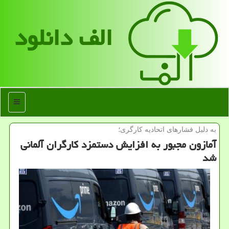
الف دانلود
منو
به دلیل فشارهای اتحادیه كارگری؛
آمازون مجبور به افزایش دستمزد كارگران آلمانی
شد