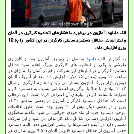
الف دانلود: آمازون در برخورد با فشارهای اتحادیه کارگری در آلمان
و اعتراضات، حداقل دستمزد ساعتی کارگران در این کشور را به 12
یورو افزایش داد.
به گزارش الف
دانلود
به نقل از رویترز، آمازون بعد از کارزاری
طولانی با یکی از اتحادیه های کارگری بزرگ اعلام نمود حداقل
دستمزد کارگران در انبارهای این شرکت واقع در آلمان را به ازای هر
ساعت ۱۲ یورو (معادل ۱۵ دلار) افزایش داد. بعد از آمریکا، آلمان
دومین بازار بزرگ آمازون بشمار می رود و اتحادیه کارگری از سال
۲۰۱۳ میلادی تا حالا با برگزاری اعتصاباتی نسبت به دستمزد کم و
شرایط نامساعد کار در انبارهای آن اعتراض کرده است. این درحالی
است که حداقل دستمزد کارگران آمازون در بعضی مناطق ۱۱.۳۰
یورو و در بعضی دیگر بیش از ۱۲ یورو بوده است. طبق اطلاعات
موجود دستمزد جدید از ماه جولای اجرائی می شود. بگفته سخنگوی
آمازون افزایش دستمزد شامل تمام کارمندان می شود و این شرکت
تصمیم دارد در آینده دستمزدها را بیشتر افزایش دهد. البته دستمزد
فعلی آمازون از حداقل دستمزد قانونی آلمان (۹.۵۰ یورو به ازای هر