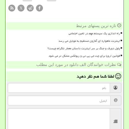
X
تازه ترین پستهای مرتبط
راه اندازی یک سیستم مهم در تامین اجتماعی
اینترنت ماهواره ای آمازون مستقیم به موبایل می رسد
پاول دورف و جنگ بر سر اینترنت داستان معمار تلگرام چیست؟
قوانین اروپا برای چت جی پی تی و ربولکس مشکل تر می شود
نظرات خوانندگان الف دانلود در مورد این مطلب
لطفا شما هم
نظر دهید