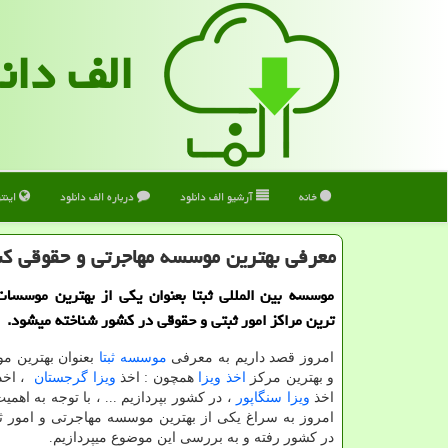
الف دان
خانه
آرشیو الف دانلود
درباره الف دانلود
اینت
معرفی بهترین موسسه مهاجرتی و حقوقی ك
موسسه بین المللی ثبتا بعنوان یكی از بهترین موسسات
ترین مراكز امور ثبتی و حقوقی در كشور شناخته میشود.
امروز قصد داریم به معرفی
موسسه ثبتا
بعنوان بهترین 
و بهترین مرکز
اخذ ویزا
همچون : اخذ
ویزا گرجستان
، اخ
اخذ
ویزا سنگاپور
، در کشور بپردازیم ... ، با توجه به اه
امروز به سراغ یکی از بهترین موسسه مهاجرتی و امور ثب
در کشور رفته و به بررسی این موضوع میپردازیم.