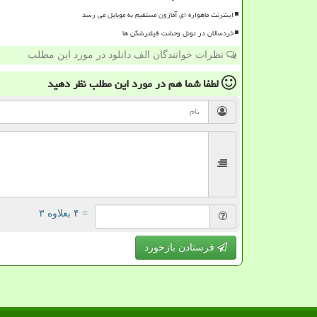
اینترنت ماهواره ای آمازون مستقیم به موبایل می رسد
خردسالان در تونل وحشت فیلترشکن ها
نظرات خوانندگان الف دانلود در مورد این مطلب
لطفا شما هم
در مورد این مطلب
نظر دهید
= ۴ بعلاوه ۳
فرستادن بازخورد