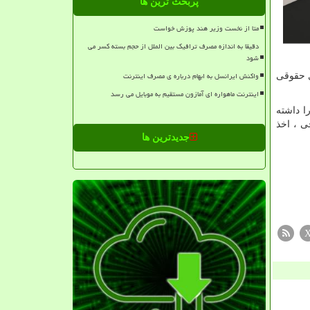
پربحث ترین ها
متا از نخست وزیر هند پوزش خواست
دقیقا به اندازه مصرف ترافیک بین الملل از حجم بسته کسر می
شود
واکنش ایرانسل به ابهام درباره ی مصرف اینترنت
ین شبکه های حقوقی
اینترنت ماهواره ای آمازون مستقیم به موبایل می رسد
 آن را داشته
ارجی ، اخذ
جدیدترین ها