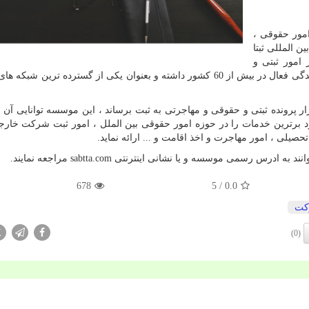
امور حقوقی ،
 المللی ثبتا
امور ثبتی و
حقوقی در کشور شناخته میشود که امروزه بالغ بر 60 نمایندگی فعال در بیش از 60 کشور داشته و بعنوان یکی از گسترده تر
 ثبتا از بدو تاسیس تا کنون توانسته بیش از 200 هزار پرونده ثبتی و حقوقی و مهاجرتی به ثبت برساند ، این موسسه توانایی
توانه سوابق درخشان و قدمت 30 ساله خود برترین خدمات را در حوزه امور حقوقی بین الملل ، امور ثبت شرکت خ
صیلی ، امور مهاجرت و اخذ اقامت و ... ارائه نماید.
انند به ادرس رسمی موسسه و یا نشانی اینترنتی
sabtta.com
مراجعه نمایند.
678
/ 5
0.0
كت
X
(0)