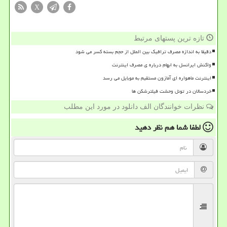
X
تازه ترین پستهای مرتبط
دقیقا به اندازه مصرف ترافیک بین الملل از حجم بسته کسر می شود
واکنش ایرانسل به ابهام درباره ی مصرف اینترنت
اینترنت ماهواره ای آمازون مستقیم به موبایل می رسد
خردسالان در تونل وحشت فیلترشکن ها
نظرات خوانندگان الف دانلود در مورد این مطلب
لطفا شما هم
نظر دهید