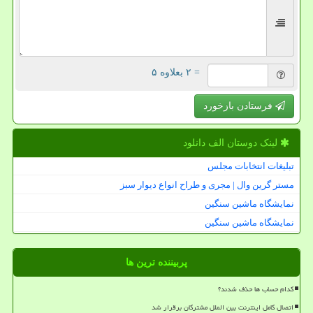
= ۲ بعلاوه ۵
فرستادن بازخورد
لینک دوستان الف دانلود
تبلیغات انتخابات مجلس
مستر گرین وال | مجری و طراح انواع دیوار سبز
نمایشگاه ماشین سنگین
نمایشگاه ماشین سنگین
پربیننده ترین ها
کدام حساب ها حذف شدند؟
اتصال کامل اینترنت بین الملل مشترکان برقرار شد