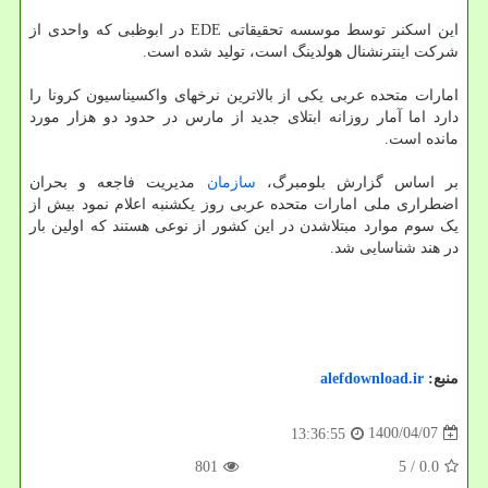
این اسکنر توسط موسسه تحقیقاتی EDE در ابوظبی که واحدی از
شرکت اینترنشنال هولدینگ است، تولید شده است.
امارات متحده عربی یکی از بالاترین نرخهای واکسیناسیون کرونا را
دارد اما آمار روزانه ابتلای جدید از مارس در حدود دو هزار مورد
مانده است.
بر اساس گزارش بلومبرگ،
سازمان
مدیریت فاجعه و بحران
اضطراری ملی امارات متحده عربی روز یکشنبه اعلام نمود بیش از
یک سوم موارد مبتلاشدن در این کشور از نوعی هستند که اولین بار
در هند شناسایی شد.
منبع:
alefdownload.ir
1400/04/07
13:36:55
801
/ 5
0.0