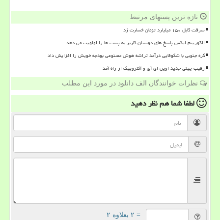
تازه ترین پستهای مرتبط
سرقت کابل ۱۵۰ میلیارد تومان خسارت زد
الگوریتم ایکس پاسخ های دوستان کاربر به پست ها را اولویت می دهد
کره جنوبی با شکوفایی درآمد تراشه هوش مصنوعی بودجه خویش را افزایش داد
رقیب چینی جدید اوپن ای آی و آنتروپیک از راه آمد
نظرات خوانندگان الف دانلود در مورد این مطلب
لطفا شما هم
نظر دهید
= ۲ بعلاوه ۲