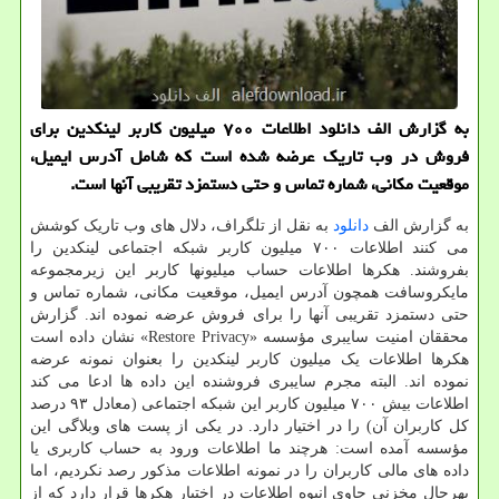
به گزارش الف دانلود اطلاعات ۷۰۰ میلیون کاربر لینکدین برای
فروش در وب تاریک عرضه شده است که شامل آدرس ایمیل،
موقعیت مکانی، شماره تماس و حتی دستمزد تقریبی آنها است.
به گزارش الف
دانلود
به نقل از تلگراف، دلال های وب تاریک کوشش
می کنند اطلاعات ۷۰۰ میلیون کاربر شبکه اجتماعی لینکدین را
بفروشند. هکرها اطلاعات حساب میلیونها کاربر این زیرمجموعه
مایکروسافت همچون آدرس ایمیل، موقعیت مکانی، شماره تماس و
حتی دستمزد تقریبی آنها را برای فروش عرضه نموده اند. گزارش
محققان امنیت سایبری مؤسسه «Restore Privacy» نشان داده است
هکرها اطلاعات یک میلیون کاربر لینکدین را بعنوان نمونه عرضه
نموده اند. البته مجرم سایبری فروشنده این داده ها ادعا می کند
اطلاعات بیش ۷۰۰ میلیون کاربر این شبکه اجتماعی (معادل ۹۳ درصد
کل کاربران آن) را در اختیار دارد. در یکی از پست های وبلاگی این
مؤسسه آمده است: هرچند ما اطلاعات ورود به حساب کاربری یا
داده های مالی کاربران را در نمونه اطلاعات مذکور رصد نکردیم، اما
بهرحال مخزنی حاوی انبوه اطلاعات در اختیار هکرها قرار دارد که از