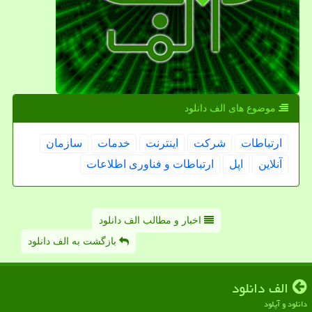
موضوع های الف دانلود
ارتباطات
شركت
اینترنت
خدمات
سازمان
آنلاین
اپل
ارتباطات و فناوری اطلاعات
اخبار و مطالب الف دانلود
بازگشت به الف دانلود
الف دانلود
دانلود و آپلود