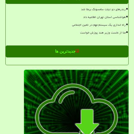
رندرهای دو تبلت سامسونگ برملا شد
هواشناسی استان تهران اطلاعیه داد
راه اندازی یک سیستم مهم در تامین اجتماعی
متا از نخست وزیر هند پوزش خواست
جدیدترین ها