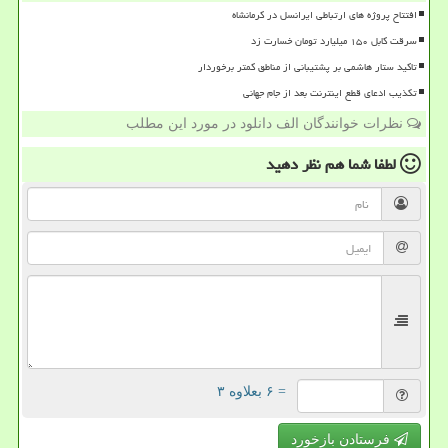
افتتاح پروژه های ارتباطی ایرانسل در کرمانشاه
سرقت کابل ۱۵۰ میلیارد تومان خسارت زد
تاکید ستار هاشمی بر پشتیبانی از مناطق کمتر برخوردار
تکذیب ادعای قطع اینترنت بعد از جام جهانی
نظرات خوانندگان الف دانلود در مورد این مطلب
لطفا شما هم
نظر دهید
= ۶ بعلاوه ۳
فرستادن بازخورد