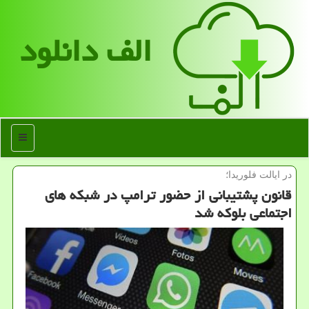
الف دانلود
منو
در ایالت فلوریدا؛
قانون پشتیبانی از حضور ترامپ در شبكه های
اجتماعی بلوكه شد