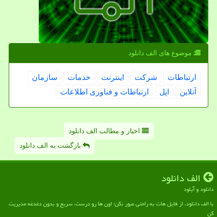
موضوع های الف دانلود
ارتباطات
شركت
اینترنت
خدمات
سازمان
آنلاین
اپل
ارتباطات و فناوری اطلاعات
اخبار و مطالب الف دانلود
بازگشت به الف دانلود
الف دانلود
دانلود و آپلود
با الف دانلود، از فایل هات به راحتی عبور نکن؛ اون ها رو درست، سریع و بدون دغدغه مدیریت
کن