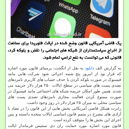
یک قاضی آمریکایی قانون وضع شده در ایالت فلوریدا برای ممانعت
از اخراج سیاستمداران از شبکه های اجتماعی را نقض و بلوکه کرد،
قانونی که می توانست به نفع ترامپ تمام شود.
به گزارش الف
دانلود
به نقل از انگجت، برمبنای قانون مورد اشاره
که قرار بود از امروز پنج شنبه اجرائی شود شرکت هایی مانند
فیسبوک در صورت بلوکه کردن یا حذف حساب های کاربری نامزدهای
تصدی پست های سیاسی در سطح ایالات ۲۵۰ هزار دلار جریمه می
شدند. همین طور امکان جریمه شبکه های اجتماعی مانند فیسبوک در
صورت ممنوع کردن فعالیت مجازی نامزدهای تصدی پست های
سیاسی محلی به میزان ۲۵ هزار دلار در روز وجود داشت.
رابرت هینکل قاضی آمریکایی بخش هایی از این قانون را در تضاد با
آزادی های مصرح در متمم قانون اساسی ایالات متحده دانسته و پس
اجرای این بخش ها را متوقف کرده است.
قانون مورد اشاره مورد حمایت ران دی سنتیس فرماندار ایالت