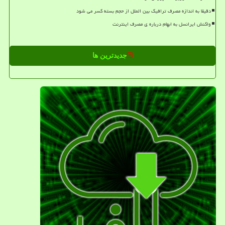
دقیقا به اندازه مصرف ترافیک بین الملل از حجم بسته کسر می شود
واکنش ایرانسل به ابهام درباره ی مصرف اینترنت
جدیدترین ها