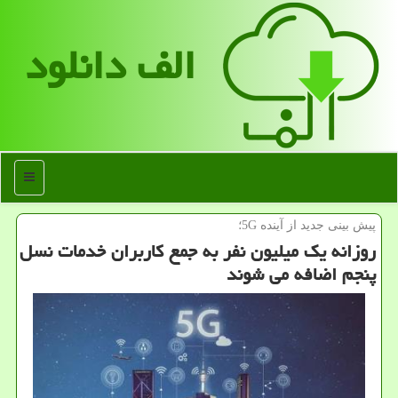
الف دانلود
منو
پیش بینی جدید از آینده 5G؛
روزانه یك میلیون نفر به جمع كاربران خدمات نسل
پنجم اضافه می شوند