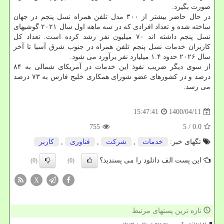
صورت بگیرد.
در حال حاضر بیشتر از ۳۰۰ مدل تلفن همراه نسل پنجم در جهان
ساخته شده و تعداد افرادی که در سه ماهه اول سال ۲۰۲۱ گوشیهای
نسل پنجم داشته اند ۷۰ میلیون نفر رشد کرده است. تعداد کل
کاربران خدمات نسل پنجم تلفن همراه در جنوب شرق آسیا تا آخر
سال ۲۰۲۶ حدود ۱.۴ میلیارد نفر برآورد می شود.
از سوی دیگر ضریب نفوذ این خدمات در آمریکای شمالی به ۸۴
درصد و در کشورهای عضو شورای همکاری خلیج فارس به ۷۳ درصد
می رسد.
1400/04/11
15:47:41
755
/ 5
0.0
تگهای خبر:
خدمات
,
شركت
,
فناوری
,
كاربر
این پست الف دانلود را می پسندید؟
(0)
(0)
X
تازه ترین پستهای مرتبط