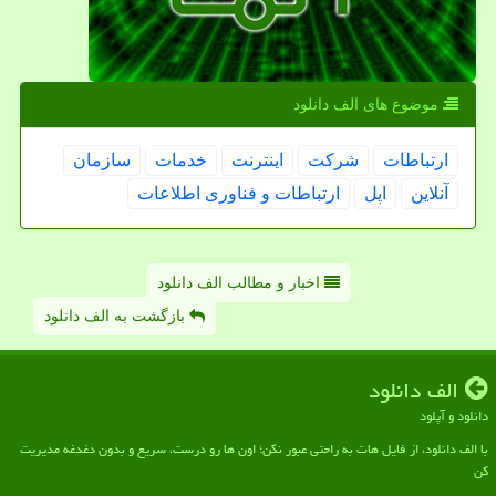
موضوع های الف دانلود
ارتباطات
شركت
اینترنت
خدمات
سازمان
آنلاین
اپل
ارتباطات و فناوری اطلاعات
اخبار و مطالب الف دانلود
بازگشت به الف دانلود
الف دانلود
دانلود و آپلود
با الف دانلود، از فایل هات به راحتی عبور نکن؛ اون ها رو درست، سریع و بدون دغدغه مدیریت
کن