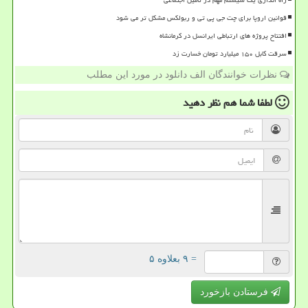
راه اندازی یک سیستم مهم در تامین اجتماعی
قوانین اروپا برای چت جی پی تی و ربولکس مشکل تر می شود
افتتاح پروژه های ارتباطی ایرانسل در کرمانشاه
سرقت کابل ۱۵۰ میلیارد تومان خسارت زد
نظرات خوانندگان الف دانلود در مورد این مطلب
لطفا شما هم
نظر دهید
= ۹ بعلاوه ۵
فرستادن بازخورد