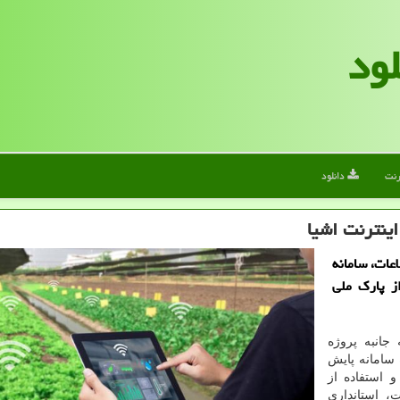
لود
رنت
دانلود
اینترنت اشیا
اعات، سامانه
ز پارک ملی
جانبه پروژه
سامانه پایش
 استفاده از
ت، استانداری