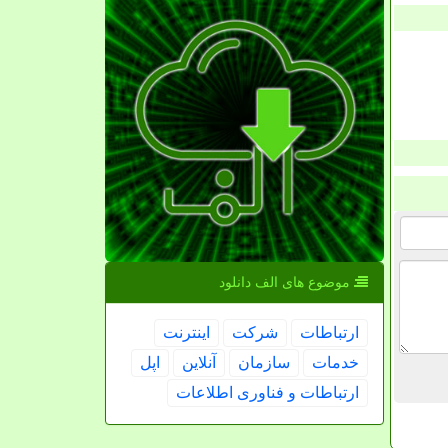
موضوع های الف دانلود
ارتباطات
شركت
اینترنت
خدمات
سازمان
آنلاین
اپل
ارتباطات و فناوری اطلاعات