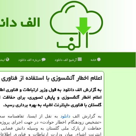
الف دان
خانه
آرشیو الف دانلود
درباره الف دانلود
اینت
اعلام اخطار آتشسوزی با استفاده از فناوری 
به گزارش الف دانلود به قول وزیر ارتباطات و فناوری اطل
اعلام اخطار آتشسوزی و پایش تصویری، برای حفاظت ا
گلستان با فناوری «اینترنت اشیا» به بهره برداری رسید.
به گزارش الف
دانلود
به نقل از ایسنا، تفاهمنامه سه 
«تشخیص زودهنگام اخطار حوادث» در جهت اجرای پروژه 
حفاظت از پارک ملی گلستان به وسیله دانش فضایی و
اینترنت اشیاء، میان وزارت ارتباطات و فناوری اطلاعا