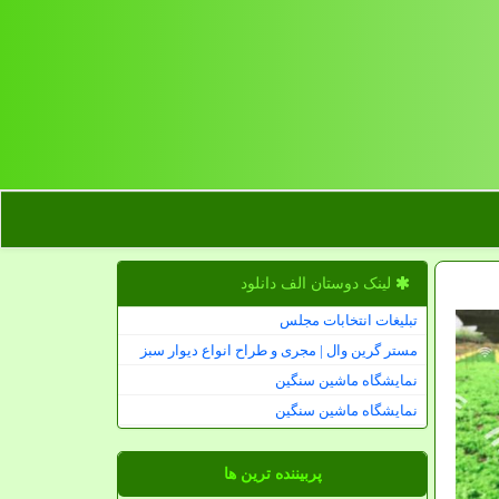
لینک دوستان الف دانلود
تبلیغات انتخابات مجلس
مستر گرین وال | مجری و طراح انواع دیوار سبز
نمایشگاه ماشین سنگین
نمایشگاه ماشین سنگین
پربیننده ترین ها