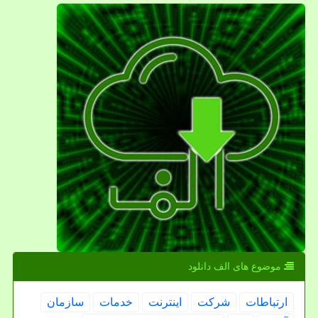
موضوع های الف دانلود
ارتباطات
شركت
اینترنت
خدمات
سازمان