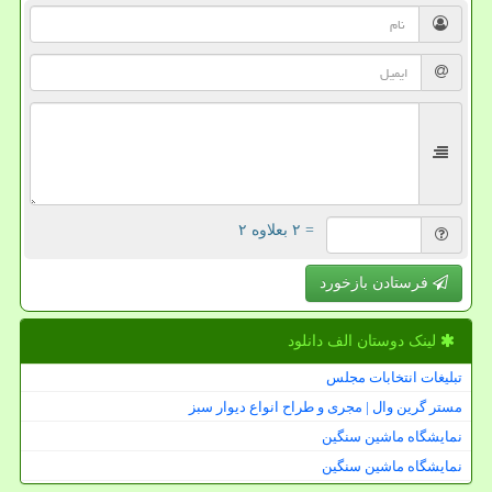
= ۲ بعلاوه ۲
فرستادن بازخورد
لینک دوستان الف دانلود
تبلیغات انتخابات مجلس
مستر گرین وال | مجری و طراح انواع دیوار سبز
نمایشگاه ماشین سنگین
نمایشگاه ماشین سنگین