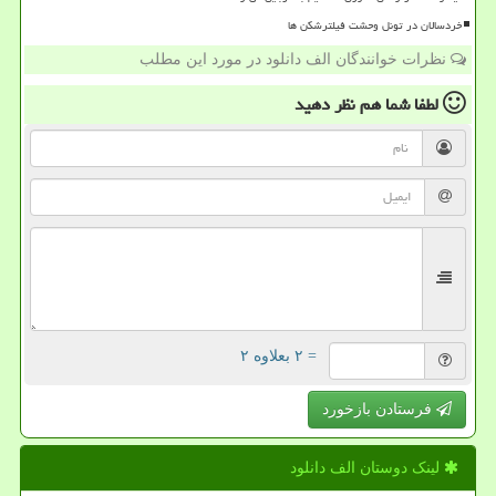
خردسالان در تونل وحشت فیلترشکن ها
نظرات خوانندگان الف دانلود در مورد این مطلب
لطفا شما هم
نظر دهید
= ۲ بعلاوه ۲
فرستادن بازخورد
لینک دوستان الف دانلود