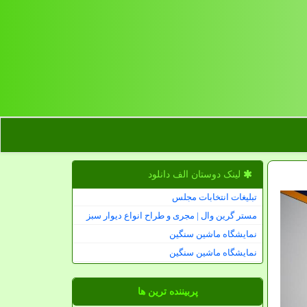
لینک دوستان الف دانلود
تبلیغات انتخابات مجلس
مستر گرین وال | مجری و طراح انواع دیوار سبز
نمایشگاه ماشین سنگین
نمایشگاه ماشین سنگین
پربیننده ترین ها