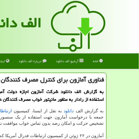
الف دان
خانه
آرشیو الف دانلود
درباره الف دانلود
اینت
فناوری آمازون برای كنترل مصرف كنندگان 
به گزارش الف دانلود شرکت آمازون اجازه دولت آمر
استفاده از رادار به منظور مانیتور خواب مصرف کنندگان د
به گزارش الف
دانلود
به نقل از ایسنا، کمیسیون
ارتباط
جمعه با درخواست آمازون جهت استفاده از یک سنسور ر
تشخیص حرکت و امکان رصد بدون تماس خواب موافقت نم
آمازون در ۲۲ ژوئن از کمیسیون ارتباطات فدرال آمریکا 