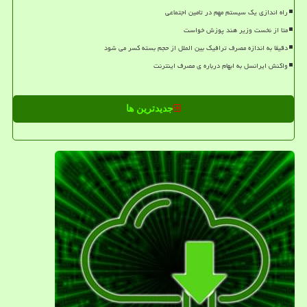
راه اندازی یک سیستم مهم در تامین اجتماعی
متا از نخست وزیر هند پوزش خواست
دقیقا به اندازه مصرف ترافیک بین الملل از حجم بسته کسر می شود
واکنش ایرانسل به ابهام درباره ی مصرف اینترنت
جدیدترین ها