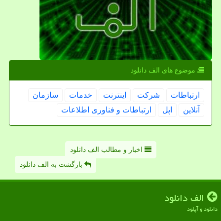
موضوع های الف دانلود
ارتباطات
شركت
اینترنت
خدمات
سازمان
آنلاین
اپل
ارتباطات و فناوری اطلاعات
اخبار و مطالب الف دانلود
بازگشت به الف دانلود
الف دانلود
دانلود و آپلود