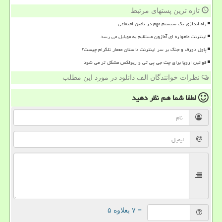
تازه ترین پستهای مرتبط
راه اندازی یک سیستم مهم در تامین اجتماعی
اینترنت ماهواره ای آمازون مستقیم به موبایل می رسد
پاول دورف و جنگ بر سر اینترنت داستان معمار تلگرام چیست؟
قوانین اروپا برای چت جی پی تی و ربولکس مشکل تر می شود
نظرات خوانندگان الف دانلود در مورد این مطلب
لطفا شما هم
نظر دهید
= ۷ بعلاوه ۵