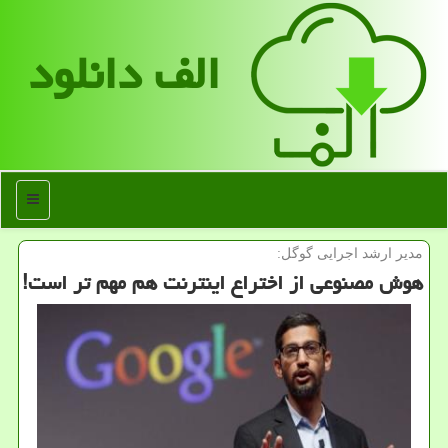
الف دانلود
منو
مدیر ارشد اجرایی گوگل:
هوش مصنوعی از اختراع اینترنت هم مهم تر است!