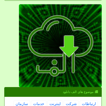
موضوع های الف دانلود
ارتباطات
شركت
اینترنت
خدمات
سازمان