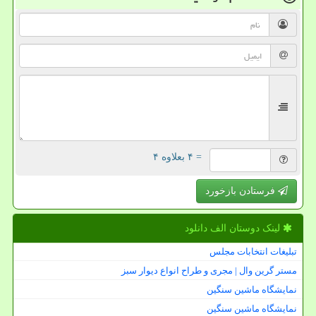
= ۴ بعلاوه ۴
فرستادن بازخورد
لینک دوستان الف دانلود
تبلیغات انتخابات مجلس
مستر گرین وال | مجری و طراح انواع دیوار سبز
نمایشگاه ماشین سنگین
نمایشگاه ماشین سنگین