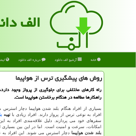
الف دان
خانه
آرشیو الف دانلود
درباره الف دانلود
اینت
روش های پیشگیری ترس از هواپیما
راه كارهای مختلفی برای جلوگیری از پرواز وجود دارد،
راهكارها مطالعه در هنگام برخاستن هواپیما است.
بسیاری از افراد هنگام بلند شدن هواپیما دچار استرس 
افراد به نوعی ترس از پرواز دارند. افراد زیادی با
تهیه
بل
سفرهای خود می پردازند. دلیل علاقه‌مندی افراد به این
امکانات، سرعت و امنیت است. اما در این بین بسیاری از
بلند شدن هواپیما
دچار استرس می شوند. این افراد به 