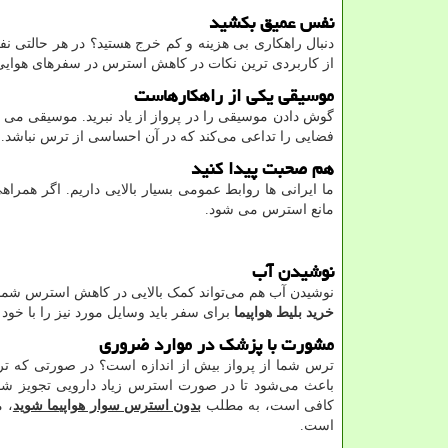
نفس عمیق بکشید
دنبال راهکاری بی‌ هزینه و کم خرج هستید؟ در هر حالتی 
از کاربردی ‌ترین نکات در کاهش استرس در سفرهای هوا
موسیقی یکی از راهکارهاست
گوش دادن موسیقی را در پرواز از یاد نبرید. موسیقی می ‌ت
فضایی را تداعی می‌کند که در آن احساسی از ترس نباشد.
هم صحبت پیدا کنید
ما ایرانی ‌ها روابط عمومی بسیار بالایی داریم. اگر همرا
مانع استرس می ‌شود.
نوشیدن آب
نوشیدن آب هم می‌تواند کمک بالایی در کاهش استرس شما دا
خرید بلیط هواپیما
برای سفر باید وسایل مورد نیز را با خود 
مشورت با پزشک در موارد ضروری
ترس شما از پرواز بیش از اندازه است؟ در صورتی که ت
باعث می‌شود تا در صورت استرس زیاد دارویی تجویز شود. 
کافی است، به مطلب
بدون استرس سوار هواپیما شوید
، م
است.