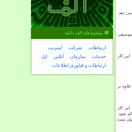
ی ‌دهد.
موضوع های الف دانلود
 موسیقی
ارتباطات
شركت
اینترنت
این کار
خدمات
سازمان
آنلاین
اپل
ارتباطات و فناوری اطلاعات
لاوه بر
این کار
کم شود.
یان شده