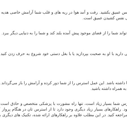
نفس عمیق بکشید. رفت و آمد هوا در ریه‌ های و قلب شما آرامش خاصی هدیه م
یی نفس کشیدن عمیق است.
واند شما را از فضای موجود پیش آمده بلند کند و شما را به دنیایی دیگر ببرد.
هی دارید با او به صحبت بپردازید یا با بغل دستی خود شروع به حرف زدن کنید. 
شته باشد. این عمل استرس را از شما دور کرده و آرامش را باز می‌گرداند. ع
به همراه داشته باشید.
رس شما بسیار زیاد است، تنها راه مشورت با پزشکی متخصص و حاذق است. 
راهکارهای بسیار زیاد دیگری وجود دارد تا از استرس ‌تان در هنگام پرواز 
راجعه کنید. در این مطلب علاوه بر راهکارهای ارائه شده، تکنیک‌ های دیگری ب