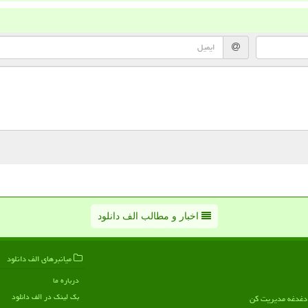
اخبار و مطالب الف دانلود
میانبرهای الف دانلود
درباره ما
بک لینک در الف دانلود
ن دغدغه مدیریت کن