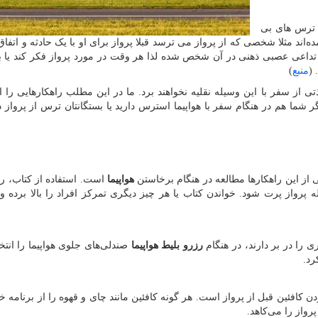
 ترس‌ های بی
‌اند مثلا شخصی که از پرواز می ‌ترسد قبلا پرواز برای او با یک حادثه و اتفا
تداعی عصبی ذهنی در آن شخص شده لذا هر وقت در مورد پرواز فکر کند یا بخ
 (
منبع
)
تی از سفر با این وسیله نقلیه نخواهند برد. ما در این مطلب راهکارهایی را ار
شما هم در هنگام سفر با هواپیما استرس دارید یا بستگانتان ترس از پرواز دا
ی از این راهکارها مطالعه در هنگام برخاستن
هواپیما
است. استفاده از کتاب، رو
پرواز پرت شود. خواندن کتاب یا هر چیز دیگری تمرکز افراد را بالا برده و 
 را در بر دارند، در هنگام
رزرو بلیط هواپیما
صندلی‌های جلوی هواپیما را انتخا
رد.
ن کافئین قبل از پرواز است. هر گونه کافئین مانند چای و قهوه را از برنامه 
واز را می‌کاهد.