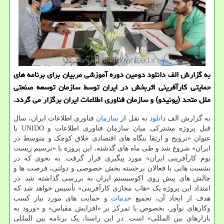
به گزارش الف دانلود دومین دوره آموزشی مربیان برای برنامه های
حمایتی کارآفرینی اثربخش در ایران توسط سازمان توسعه صنعتی
ملل متحد (یونیدو) و سازمان فناوری اطلاعات ایران برگزار می گردد.
به گزارش الف
دانلود
به نقل از
سازمان
فناوری اطلاعات ایران، سال
قبل پروژه مشترکی میان سازمان فناوری اطلاعات و UNIDO با
عنوان «ترویج و ارتقا بنگاه های اقتصادی خلاق کوچک و متوسط در
ایران» شروع شد و طی ماه های گذشته، این پروژه با «ترسیم زیست
بوم کارآفرینی ایران» مورد پیگیری قرار گرفت. به نحوی که در
نشست هایی با فعالان برجسته بخش خصوصی و دولتی، فرصت ها و
چالش های پیش روی اکوسیستم ایران به بررسی گذاشته شد. در
امتداد این پروژه یک «هاب مجازی کارآفرینی» تأسیس خواهد شد که
هدف از ایجاد آن، تجمیع
خدمات
و حمایت های مورد نیاز کسب
وکارهای نوآور، بخصوص با تمرکز بر «افزایش مقیاس» و «ورود به
بازارهای بین المللی» است. در این راستا، یک برنامه بین المللی