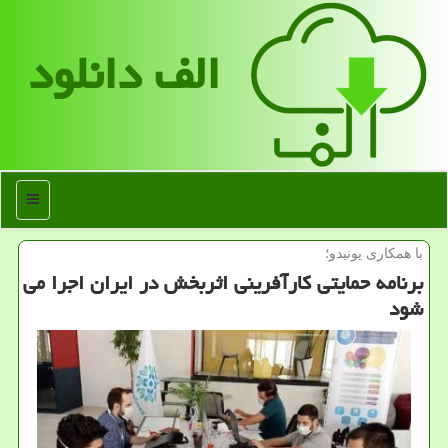
الف دانلود
منو
با همكاری یونیدو؛
برنامه حمایتی كارآفرینی اثربخش در ایران اجرا می
شود