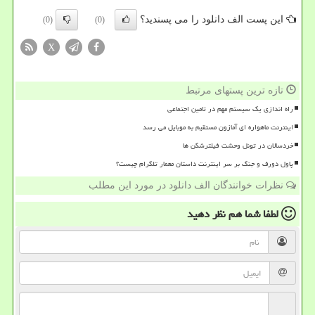
این پست الف دانلود را می پسندید؟
(0)
(0)
X
تازه ترین پستهای مرتبط
راه اندازی یک سیستم مهم در تامین اجتماعی
اینترنت ماهواره ای آمازون مستقیم به موبایل می رسد
خردسالان در تونل وحشت فیلترشکن ها
پاول دورف و جنگ بر سر اینترنت داستان معمار تلگرام چیست؟
نظرات خوانندگان الف دانلود در مورد این مطلب
لطفا شما هم
نظر دهید