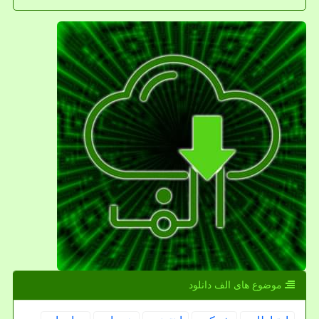
موضوع های الف دانلود