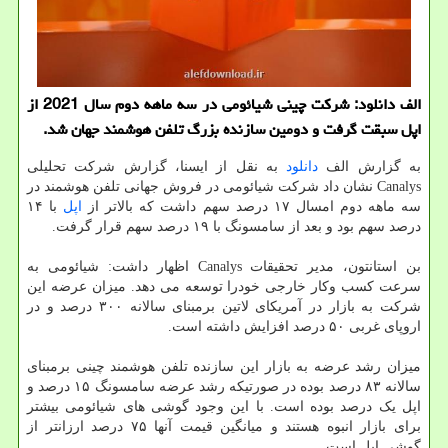
الف دانلود: شرکت چینی شیائومی در سه ماهه دوم سال 2021 از
اپل سبقت گرفت و دومین سازنده بزرگ تلفن هوشمند جهان شد.
به گزارش الف
دانلود
به نقل از ایسنا، گزارش شرکت تحلیلی
Canalys نشان داد شرکت شیائومی در فروش جهانی تلفن هوشمند در
سه ماهه دوم امسال ۱۷ درصد سهم داشت که بالاتر از
اپل
با ۱۴
درصد سهم بود و بعد از سامسونگ با ۱۹ درصد سهم قرار گرفت.
بن استانتون، مدیر تحقیقات Canalys اظهار داشت: شیائومی به
سرعت کسب وکار خارجی خودرا توسعه می دهد. میزان عرضه این
شرکت به بازار در آمریکای لاتین برمبنای سالانه ۳۰۰ درصد و در
اروپای غربی ۵۰ درصد افزایش داشته است.
میزان رشد عرضه به بازار این سازنده تلفن هوشمند چینی برمبنای
سالانه ۸۳ درصد بوده در صورتیکه رشد عرضه سامسونگ ۱۵ درصد و
اپل یک درصد بوده است. با این وجود گوشی های شیائومی بیشتر
برای بازار انبوه هستند و میانگین قیمت آنها ۷۵ درصد ارزانتر از
گوشی اپل است.