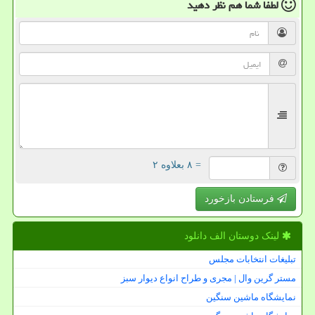
لطفا شما هم
نظر دهید
= ۸ بعلاوه ۲
فرستادن بازخورد
لینک دوستان الف دانلود
تبلیغات انتخابات مجلس
مستر گرین وال | مجری و طراح انواع دیوار سبز
نمایشگاه ماشین سنگین