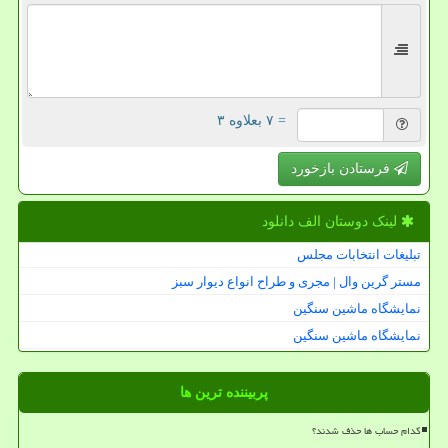
= ۷ بعلاوه ۳
فرستادن بازخورد
لینک دوستان الف دانلود
تبلیغات انتخابات مجلس
مستر گرین وال | مجری و طراح انواع دیوار سبز
نمایشگاه ماشین سنگین
نمایشگاه ماشین سنگین
پربیننده ترین ها
کدام حساب ها حذف شدند؟