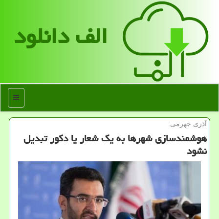
الف دانلود
منو
آذری جهرمی:
هوشمندسازی شهرها به یك شعار یا دكور تبدیل
نشود