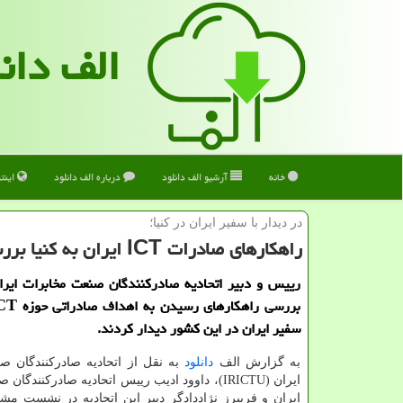
الف دان
خانه
آرشیو الف دانلود
درباره الف دانلود
اینت
در دیدار با سفیر ایران در كنیا؛
راهكارهای صادرات ICT ایران به كنیا بررسی گردید
رییس و دبیر اتحادیه صادرکنندگان صنعت مخابرات ایرا
سفیر ایران در این کشور دیدار کردند.
به گزارش الف
دانلود
به نقل از اتحادیه صادرکنندگان ص
ایران (IRICTU)، داوود ادیب رییس اتحادیه صادرکنندگ
ایران و فریبرز نژاددادگر دبیر این اتحادیه در نشست مش