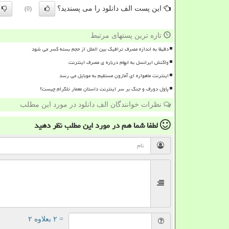
این پست الف دانلود را می پسندید؟
(0)
تازه ترین پستهای مرتبط
دقیقا به اندازه مصرف ترافیک بین الملل از حجم بسته کسر می شود
واکنش ایرانسل به ابهام درباره ی مصرف اینترنت
اینترنت ماهواره ای آمازون مستقیم به موبایل می رسد
پاول دورف و جنگ بر سر اینترنت داستان معمار تلگرام چیست؟
نظرات خوانندگان الف دانلود در مورد این مطلب
لطفا شما هم
در مورد این مطلب
نظر دهید
= ۲ بعلاوه ۲