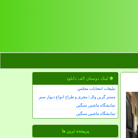
لینک دوستان الف دانلود
تبلیغات انتخابات مجلس
مستر گرین وال | مجری و طراح انواع دیوار سبز
نمایشگاه ماشین سنگین
نمایشگاه ماشین سنگین
پربیننده ترین ها