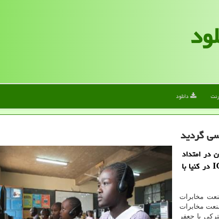
لود
رنت
دانلود
ن در امتداد
بررسی راهکارهای رسیدن به اهداف صادراتی حوزه ICT در کنیا با
نعت مخابرات
ان صنعت مخابرات
ترکی با جعفر