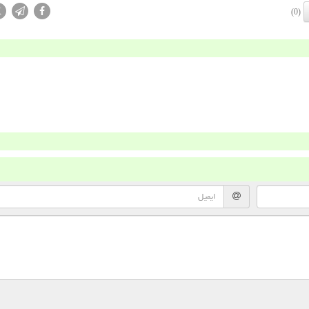
X
(0)