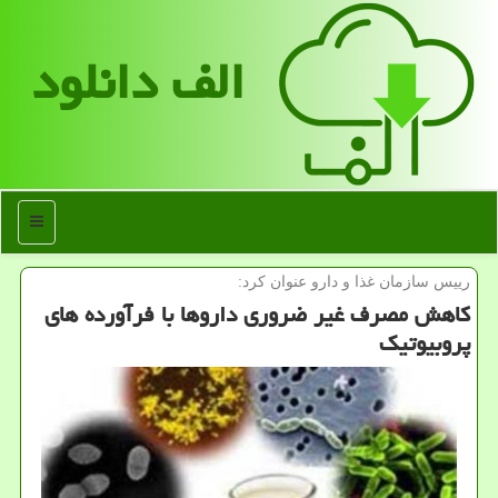
الف دانلود
منو
رییس سازمان غذا و دارو عنوان كرد:
كاهش مصرف غیر ضروری داروها با فرآورده های
پروبیوتیك