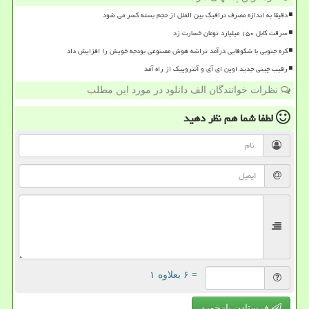
دقیقا به اندازه مصرف ترافیک بین الملل از حجم بسته کسر می شود
سرقت کابل ۱۵۰ میلیارد تومان خسارت زد
کره جنوبی با شکوفایی درآمد تراشه هوش مصنوعی بودجه خویش را افزایش داد
رقیب چینی جدید اوپن ای آی و آنتروپیک از راه آمد
نظرات خوانندگان الف دانلود در مورد این مطلب
لطفا شما هم
نظر دهید
= ۶ بعلاوه ۱
فرستادن بازخورد