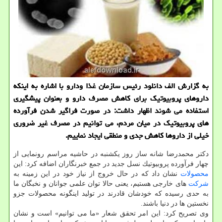
به گزارش الف دانلود رئیس سازمان غذا ودارو با اشاره به اینكه
داروهای پروبیوتیك برای كاهش مصرف دارو و بعنوان پیشگیری
استفاده می شوند اظهار داشت: در صورت فراگیر شدن فرآورده
های پروبیوتیك در میان مردم، می توانیم در مصرف غیر ضروری
خیلی از داروها كاهش جدی و منطقی ایجاد نماییم.
دكتر محمدرضا شانه ساز روز یكشنبه در حاشیه مراسم رونمایی از
چهار فرآورده پروبیوتیك نسل جدید در جمع خبرنگاران اضافه كرد: این
محصولات
نشان داد كه در حال خروج از نیاز خود در این زمینه به
شركت
های خارجی هستیم، یعنی حالا توان علمی جوانان و نخبگان ما
به حدی رسیده كه خودشان قادرند در تولید اینگونه محصولات جزو
نخستین ها در دنیا باشند.
وی تصریح كرد: این امر تحقق شعار «ما می توانیم» است و نشان