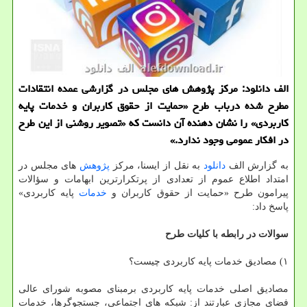
الف دانلود: مرکز پژوهش های مجلس در گزارشی عمده انتقادات
مطرح شده درباب طرح «حمایت از حقوق کاربران و خدمات پایه
کاربردی» را نشان دهنده آن دانست که «تصویر روشنی از این طرح
در افکار عمومی وجود ندارد.»
به گزارش الف
دانلود
به نقل از ایسنا، مرکز
پژوهش
های مجلس در
امتداد اطلاع عموم از تعدادی از پرتکرارترین ابهامات و سؤالات
پیرامون طرح «حمایت از حقوق کاربران و
خدمات
پایه کاربردی»
پاسخ داد:
سوالات در رابطه با کلیات طرح
۱) مصادیق خدمات پایه کاربردی چیست؟
مصادیق اصلی خدمات پایه کاربردی برمبنای مصوبه شورای عالی
فضای مجازی عبارتند از: شبکه های اجتماعی، جستجوگرها، خدمات