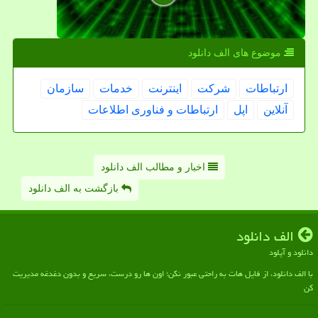
موضوع های الف دانلود
ارتباطات
شركت
اینترنت
خدمات
سازمان
آنلاین
اپل
ارتباطات و فناوری اطلاعات
اخبار و مطالب الف دانلود
بازگشت به الف دانلود
الف دانلود
دانلود و آپلود
با الف دانلود، از فایل هات به راحتی عبور نکن؛ اون ها رو درست، سریع و بدون دغدغه مدیریت
کن