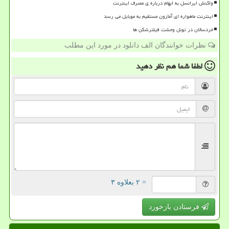
واکنش ایرانسل به ابهام درباره ی مصرف اینترنت
اینترنت ماهواره ای آمازون مستقیم به موبایل می رسد
خردسالان در تونل وحشت فیلترشکن ها
نظرات خوانندگان الف دانلود در مورد این مطلب
لطفا شما هم
نظر دهید
= ۲ بعلاوه ۳
فرستادن بازخورد