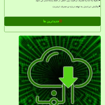
دقیقا به اندازه مصرف ترافیک بین الملل از حجم بسته کسر می شود
واکنش ایرانسل به ابهام درباره ی مصرف اینترنت
جدیدترین ها