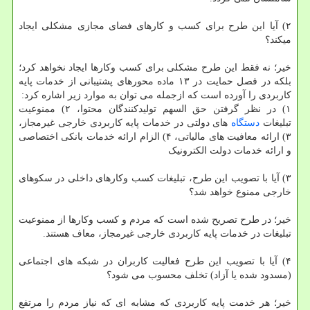
۲) آیا این طرح برای کسب و کارهای فضای مجازی مشکلی ایجاد
میکند؟
خیر؛ نه فقط این طرح مشکلی برای کسب وکارها ایجاد نخواهد کرد؛
بلکه در فصل حمایت در ۱۳ ماده محورهای پشتیبانی از خدمات پایه
کاربردی را آورده است که ازجمله می توان به موارد زیر اشاره کرد:
۱) در نظر گرفتن حق السهم تولیدکنندگان محتوا، ۲) ممنوعیت
تبلیغات
دستگاه
های دولتی در خدمات پایه کاربردی خارجی غیرمجاز،
۳) ارائه معافیت های مالیاتی، ۴) الزام ارائه خدمات بانکی اختصاصی
و ارائه خدمات دولت الکترونیک
۳) آیا با تصویب این طرح، تبلیغات کسب وکارهای داخلی در سکوهای
خارجی ممنوع خواهد شد؟
خیر؛ در طرح تصریح شده است که مردم و کسب وکارها از ممنوعیت
تبلیغات در خدمات پایه کاربردی خارجی غیرمجاز، معاف هستند.
۴) آیا با تصویب این طرح فعالیت کاربران در شبکه های اجتماعی
(مسدود شده یا آزاد) تخلف محسوب می شود؟
خیر؛ هر خدمت پایه کاربردی که مشابه ای که نیاز مردم را مرتفع