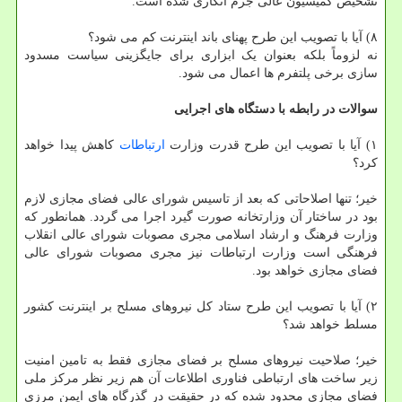
تشخیص کمیسیون عالی جرم انگاری شده است.
۸) آیا با تصویب این طرح پهنای باند اینترنت کم می شود؟
نه لزوماً بلکه بعنوان یک ابزاری برای جایگزینی سیاست مسدود
سازی برخی پلتفرم ها اعمال می شود.
سوالات در رابطه با دستگاه های اجرایی
۱) آیا با تصویب این طرح قدرت وزارت
ارتباطات
کاهش پیدا خواهد
کرد؟
خیر؛ تنها اصلاحاتی که بعد از تاسیس شورای عالی فضای مجازی لازم
بود در ساختار آن وزارتخانه صورت گیرد اجرا می گردد. همانطور که
وزارت فرهنگ و ارشاد اسلامی مجری مصوبات شورای عالی انقلاب
فرهنگی است وزارت ارتباطات نیز مجری مصوبات شورای عالی
فضای مجازی خواهد بود.
۲) آیا با تصویب این طرح ستاد کل نیروهای مسلح بر اینترنت کشور
مسلط خواهد شد؟
خیر؛ صلاحیت نیروهای مسلح بر فضای مجازی فقط به تامین امنیت
زیر ساخت های ارتباطی فناوری اطلاعات آن هم زیر نظر مرکز ملی
فضای مجازی محدود شده که در حقیقت در گذرگاه های ایمن مرزی