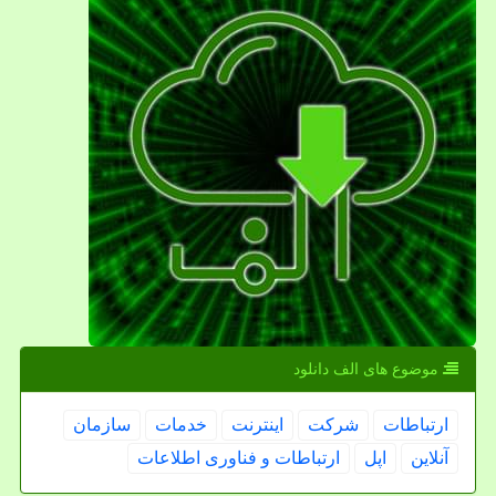
موضوع های الف دانلود
ارتباطات
شركت
اینترنت
خدمات
سازمان
آنلاین
اپل
ارتباطات و فناوری اطلاعات