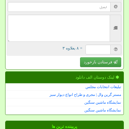
= ۸ بعلاوه ۳
فرستادن بازخورد
لینک دوستان الف دانلود
تبلیغات انتخابات مجلس
مستر گرین وال | مجری و طراح انواع دیوار سبز
نمایشگاه ماشین سنگین
نمایشگاه ماشین سنگین
پربیننده ترین ها