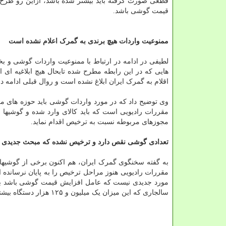
قطعی صورت گرفته باید بیشتر شده باشد، ازاین رو طرح 
قیمت گوشی باشد.
ممنوعیت واردات هیچ برندی به گمرک اعلام نشده است
لطیفی در ادامه در ارتباط با ممنوعیت واردات گوشی و بخ
هایی که در این رابطه مطرح شده تابحال هیچ ابلاغیه 
اقلام به گمرک ایران ابلاغ نشده است و روال قبلی ادامه دا
وی توضیح داد که در مورد واردات گوشی باید حوزه های م
مقررات رادیویی است که باید کالای وارد شده و گوشیها را 
مجوزهای مربوطه نسبت به ترخیص اقدام نماید.
تعدادی گوشی نقص دارد و ترخیص نشده که مبحث جدیدی 
به گفته سخنگوی گمرک ایران، هم اکنون برخی از گوشیهای
مقررات رادیویی هنوز مراحل ترخیص را به پایان نرسانده
سالجاری که این میزان یک میلیون و ۱۲۵ هزار دستگاه بیشتر از مدت مشابه سال قبل است.