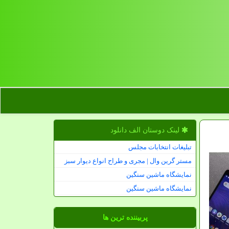
لینک دوستان الف دانلود
تبلیغات انتخابات مجلس
مستر گرین وال | مجری و طراح انواع دیوار سبز
نمایشگاه ماشین سنگین
نمایشگاه ماشین سنگین
پربیننده ترین ها