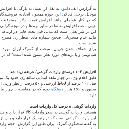
به گزارش الف
دانلود
به نقل از ایسنا، به تازگی با افزا
موبایل برخی فعالان این حوزه همچون اتحادیه فروشندگان 
که در کنار عواملی مانند افزایش قیمت دلار، ممنوعیت 
چینی باعث افزایش تقاضا در سایر برندها و در نتیجه گران
این در شرایطی است که مدتی قبل بحث هایی در ارتباط 
مانند عدم مسیریابی صحیح شماره های اضطراری مطرح شد
شده است.
برای شفاف شدن جریان، مبحث از گمرک ایران مورد ب
شیائومی و یا برندهای مورد نظر ممنوع شده است؟ که در ا
افزایش ۱۰۲ درصدی واردات گوشی/ عرضه زیاد شد
قبل ۱۰۲ درصد از لحاظ ارزش
میلیون و ۱۵۶ هزار
دستگاه
دارد.
واردات گوشی ۸ درصد کل واردات است
همچنین واردات گوشی در صدر واردات کالا قرار دارد و هش
این واردات گوشی است که در رتبه یک قرار دارد و پس از آن
به گفته سخنگوی گمرک ایران طبق این گزارش، حجم واردات