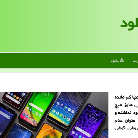
لود
رنت
دانلود
نها کم نشده
ی هنوز هیچ
ود نداشته و
 عنوان عدم
فروشی گوشی