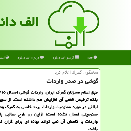
الف دان
خانه
آرشیو الف دانلود
درباره الف دانلود
اینت
سخنگوی گمرك اعلام كرد
گوشی در صدر واردات
طبق اعلام مسؤلان گمرک ایران، واردات گوشی امسال نه ت
بلکه ترخیص قطعی آن افزایش هم داشته است. از سوی
ابلاغی در مورد ممنوعیت واردات برند خاصی به گمرک وج
ممنوعیتی اعمال نشده است؛ ازاین رو طرح مطالبی با
واردات یا کاهش آن نمی تواند بهانه ای برای گران 
باشد.