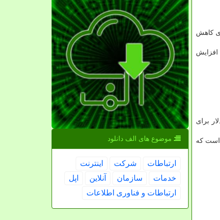
ی كاهش
ه برای افزایش
 قیمت ۲۷۹۹ یوان چین یعنی حدود ۴۰۰ دلار برای مدل ۶ گیگابایت رم با ۱۲۸ گیگابایت حافظه و ۳۰۹۹ یوان یا ۴۴۰ دلار برای
موضوع های الف دانلود
 شود كه دارای رم ۸ گیگابایتی و حافظه ۲۵۶ گیگابایتی است كه
ارتباطات
شركت
اینترنت
خدمات
سازمان
آنلاین
اپل
ارتباطات و فناوری اطلاعات