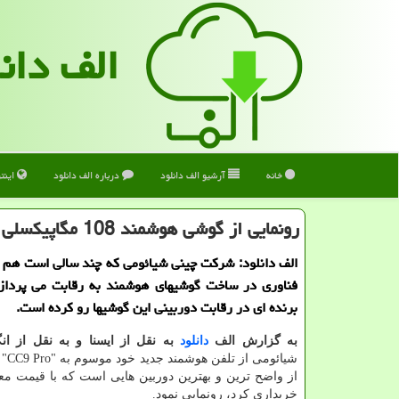
الف دان
خانه
آرشیو الف دانلود
درباره الف دانلود
اینت
رونمایی از گوشی هوشمند 108 مگاپیكسلی شیائومی بعلاوه تصاویر
الف دانلود: شركت چینی شیائومی كه چند سالی است هم 
فناوری در ساخت گوشیهای هوشمند به رقابت می پردازد
برنده ای در رقابت دوربینی این گوشیها رو كرده است.
به گزارش الف
دانلود
به نقل از ایسنا و به نقل از ا
شیائوم
از واضح ترین و بهترین دوربین هایی است كه با قیمت م
خریداری كرد، رونمایی نمود.