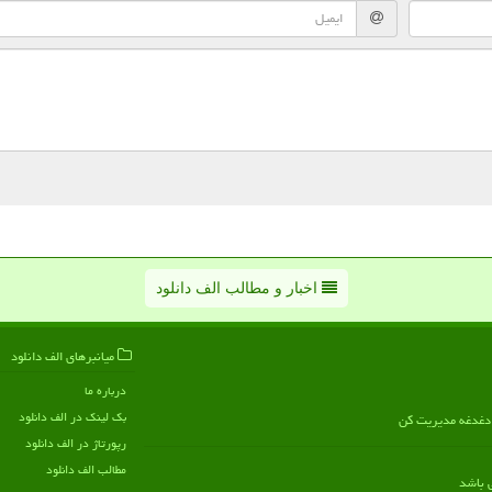
اخبار و مطالب الف دانلود
میانبرهای الف دانلود
درباره ما
بک لینک در الف دانلود
ن دغدغه مدیریت کن
رپورتاژ در الف دانلود
مطالب الف دانلود