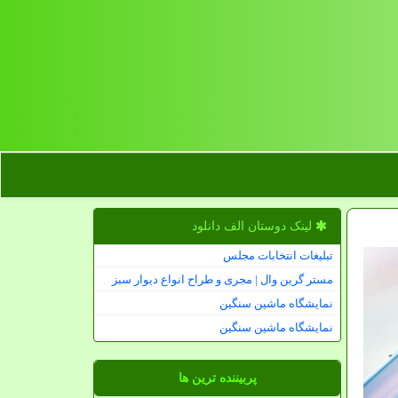
لینک دوستان الف دانلود
تبلیغات انتخابات مجلس
مستر گرین وال | مجری و طراح انواع دیوار سبز
نمایشگاه ماشین سنگین
نمایشگاه ماشین سنگین
پربیننده ترین ها