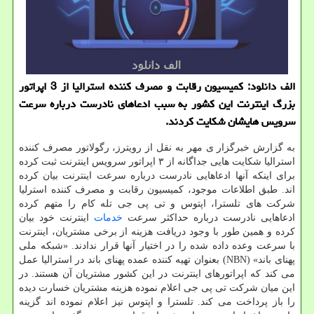
الف دانلود: کمیسیون رقابت و مصرف کننده استرالیا از 3 اپراتور
بزرگ اینترنت این کشور به سبب ادعاهای نادرست درباره سرعت
سرویس هایشان شکایت کردند.
به گزارش خبرگزار ی مهر به نقل از رویترز، رگولاتور مصرف کننده
استرالیا شکایت هایی جداگانه از ۳ اپراتور سرویس اینترنت ثبت کرده
برای اینکه آنها ادعاهایی نادرست درباره سرعت اینترنت بیان کرده
اند. طبق اطلاعات موجود، کمیسیون رقابت و مصرف کننده استرلیا
شرکت های تلسترا، اپتوس و تی پی جی تله کام را متهم کرده
ادعاهایی نادرست درباره حداکثر سرعت
خدمات
اینترنت خود بیان
کرده و همین طور با وجود دریافت هزینه از برخی مشتریان، اینترنت
با سرعت وعده داده شده را در اختیار آنها قرار ندادند. «شبکه ملی
پهنای باند» (NBN) بعنوان تهیه کننده عمده پهنای باند در استرالیا عمل
می کند که اپراتورهای اینترنت در این کشور مشتریان آن هستند. در
این میان شرکت تی پی جی اعلام نموده هزینه مشتریان خسارت دیده
را باز پرداخت می کند. تلسترا و اپتوس نیز اعلام نموده اند گزینه