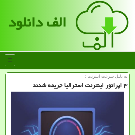
الف دانلود
منو
به دلیل سرعت اینترنت ؛
۳ اپراتور اینترنت استرالیا جریمه شدند