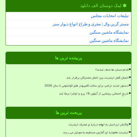
لینک دوستان الف دانلود
تبلیغات انتخابات مجلس
مستر گرین وال | مجری و طراح انواع دیوار سبز
نمایشگاه ماشین سنگین
نمایشگاه ماشین سنگین
پربیننده ترین ها
کدام حساب ها حذف شدند؟
اتصال کامل اینترنت بین الملل مشترکان برقرار شد
دستور جدید ترامپ برای ساخت کامپیوتر های کوانتومی تا سال 2028
تاریخ احتمالی رونمایی از آیفون 18 پرو و اولترا برملا شد
پربحث ترین ها
واکنش ایرانسل به ابهام درباره ی مصرف اینترنت
اینترنت ماهواره ای آمازون مستقیم به موبایل می رسد