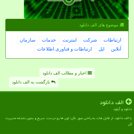
موضوع های الف دانلود
ارتباطات
شركت
اینترنت
خدمات
سازمان
آنلاین
اپل
ارتباطات و فناوری اطلاعات
اخبار و مطالب الف دانلود
بازگشت به الف دانلود
الف دانلود
دانلود و آپلود
با الف دانلود، از فایل هات به راحتی عبور نکن؛ اون ها رو درست، سریع و بدون دغدغه مدیریت
کن