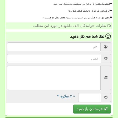
اینترنت ماهواره ای آمازون مستقیم به موبایل می رسد
خردسالان در تونل وحشت فیلترشکن ها
پاول دورف و جنگ بر سر اینترنت داستان معمار تلگرام چیست؟
نظرات خوانندگان الف دانلود در مورد این مطلب
لطفا شما هم
نظر دهید
= ۲ بعلاوه ۴
فرستادن بازخورد