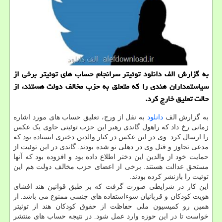
به گزارش الف دانلود توئیتر سرانجام حساب های توئیتر برخی از
سیاستمداران هندی را که متعلق به حزب مخالف دولت هستند، از
حالت تعلیق خارج کرد.
به گزارش الف
دانلود
به نقل از ورج، تعلیق حساب های مورد اشاره
زمانی رخ داد که راهول گاندی رهبر این حزب توئیتی حاوی یک عکس
را ارسال کرد. وی در این عکس در کنار والدین دختری ایستاده بود که
مدعی تجاوز و قتل وی در دهلی نو شده بودند. گاندی در این توئیت از
حمایت خود از والدین این دختر اطلاع داده بود و افزوده بود که آنها
مستحق عدالت هستند. برخی از اعضای حزب مخالف دولت هم این
توئیت را بازنشر کرده بودند.
این کار در شرایطی صورت گرفت که بر طبق قوانین هند افشای
هویت کودکان و قربانیان سوءاستفاده های جنسی ممنوع می باشد. از
همین رو کمیسیون ملی حفاظت از حقوق کودکان هند از توئیتر
خواست تا در این حوزه وارد عمل شود. در نتیجه حساب های منتشر