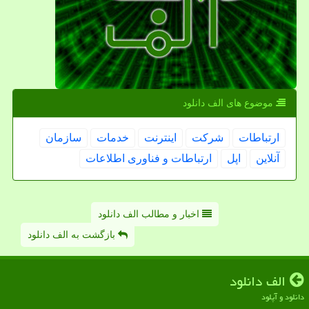
موضوع های الف دانلود
ارتباطات
شركت
اینترنت
خدمات
سازمان
آنلاین
اپل
ارتباطات و فناوری اطلاعات
اخبار و مطالب الف دانلود
بازگشت به الف دانلود
الف دانلود
دانلود و آپلود