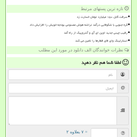
تازه ترین پستهای مرتبط
سرقت کابل ۱۵۰ میلیارد تومان خسارت زد
کره جنوبی با شکوفایی درآمد تراشه هوش مصنوعی بودجه خویش را افزایش داد
رقیب چینی جدید اوپن ای آی و آنتروپیک از راه آمد
استارلینک وای فای قطارها را تامین می کند
نظرات خوانندگان الف دانلود در مورد این مطلب
لطفا شما هم
نظر دهید
= ۷ بعلاوه ۲