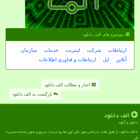
موضوع های الف دانلود
ارتباطات
شركت
اینترنت
خدمات
سازمان
آنلاین
اپل
ارتباطات و فناوری اطلاعات
اخبار و مطالب الف دانلود
بازگشت به الف دانلود
الف دانلود
دانلود و آپلود
با الف دانلود، از فایل هات به راحتی عبور نکن؛ اون ها رو درست، سریع و بدون دغدغه مدیریت
کن