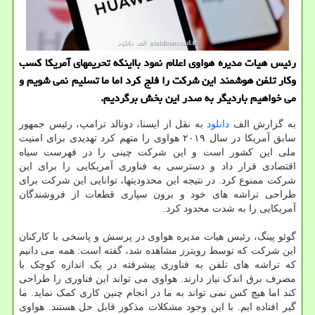
رئیس هیات مدیره هواوی اعلام نمود بااینکه تحریمهای آمریکا کسب
وکار تلفن هوشمند این شرکت را فلج کرد اما ما تسلیم نمی شویم و
می خواهیم باردیگر به صدر این بخش برگردیم.
به گزارش الف
دانلود
به نقل از ایسنا، دونالد ترامپ، رئیس جمهور
سابق آمریکا در سال ۲۰۱۹ هواوی را متهم کرد تهدیدی برای امنیت
ملی این کشور است و این شرکت چینی را در فهرست سیاه
اقتصادی قرار داد و دسترسی به فناوری آمریکایی را برای این
شرکت ممنوع کرد. در نتیجه این محدودیتها، توانایی این شرکت برای
طراحی تراشه های خود و برون سپاری قطعات از فروشندگان
آمریکایی را به شدت محدود کرد.
گوئو پینگ، رئیس هیات مدیره هواوی در پرسش و پاسخی با کارکنان
این شرکت که توسط رویترز مشاهده شد، گفته است: همه می دانیم
که تراشه های تلفن به فناوری پیشرفته در یک اندازه کوچک با
مصرف برق اندک نیاز دارند. هواوی می تواند این فناوری را طراحی
کند اما هیچ کس نمی تواند به ما در انجام چنین کاری کمک نماید. ما
گیر افتاده ایم. با این وجود مشکلات مذکور قابل حل هستند. هواوی