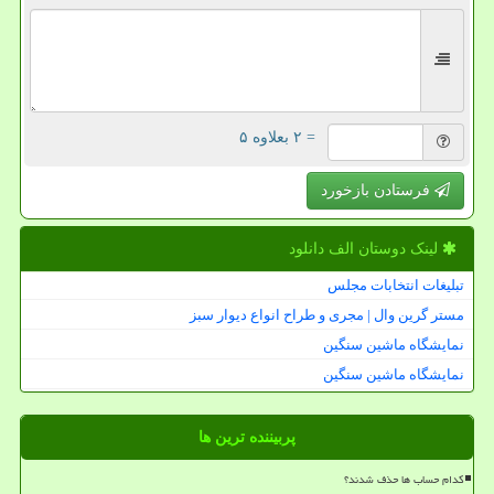
= ۲ بعلاوه ۵
فرستادن بازخورد
لینک دوستان الف دانلود
تبلیغات انتخابات مجلس
مستر گرین وال | مجری و طراح انواع دیوار سبز
نمایشگاه ماشین سنگین
نمایشگاه ماشین سنگین
پربیننده ترین ها
کدام حساب ها حذف شدند؟