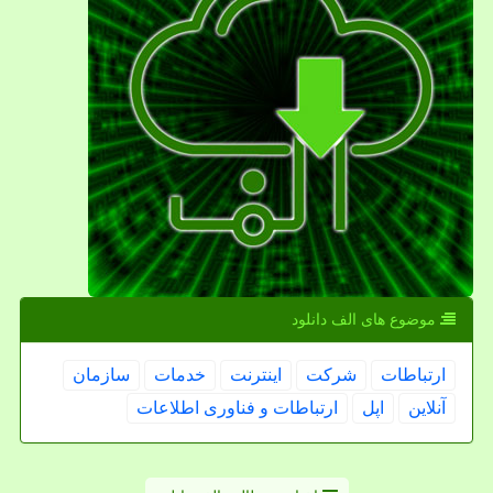
موضوع های الف دانلود
ارتباطات
شركت
اینترنت
خدمات
سازمان
آنلاین
اپل
ارتباطات و فناوری اطلاعات