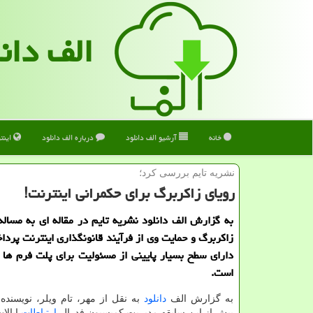
الف دان
خانه
آرشیو الف دانلود
درباره الف دانلود
اینت
نشریه تایم بررسی كرد؛
رویای زاکربرگ برای حکمرانی اینترنت!
به گزارش الف دانلود نشریه تایم در مقاله ای به مسال
زاکربرگ و حمایت وی از فرآیند قانونگذاری اینترنت پرداخ
دارای سطح بسیار پایینی از مسئولیت برای پلت فرم ها
است.
به گزارش الف
دانلود
به نقل از مهر، تام ویلر، نویسنده 
پیش از این سابقه مدیریت کمیسیون فدرال
ارتباطات
ایالا