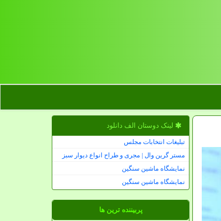
لینک دوستان الف دانلود
تبلیغات انتخابات مجلس
مستر گرین وال | مجری و طراح انواع دیوار سبز
نمایشگاه ماشین سنگین
نمایشگاه ماشین سنگین
پربیننده ترین ها