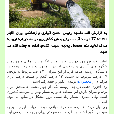
به گزارش الف دانلود رئیس انجمن آبیاری و زهكشی ایران اظهار
داشت: 77 درصد آب مصرفی بخش كشاورزی حوضه دریاچه ارومیه
صرف تولید پنج محصول یونجه، سیب، گندم، انگور و چغندرقند می
شود.
عباس كشاورز روز چهارشنبه در اولین كنگره بین المللی و چهارمین
كنگره ملی آبیاری و زهكشی ایران با محوریت دریاچه ارومیه در
دانشگاه ارومیه اضافه كرد: از این میزان ۳۲ درصد مربوط به یونجه،
۱۷ درصد مربوط به سیب، ۱۲ درصد گندم و هشت درصد برای
هركدام از
محصولات
تولیدی انگور و چغندرقند است.
وی افزود: دشت دریاچه ارومیه یكی از چهار دشت حاصلخیز ایران
بوده و میزان بارش این منطقه همواره بسیار بهتر از متوسط كشوری
است ولی مصرف بسیار زیاد سبب بروز مشكل در منابع آبی بوده
است.
وی بیان كرد: ۷۰ درصد محصولات باغی حوضه دریاچه ارومیه نیز به
سیب و انگور اختصاص دارد كه محصولاتی پرآب بر به حساب می آید.