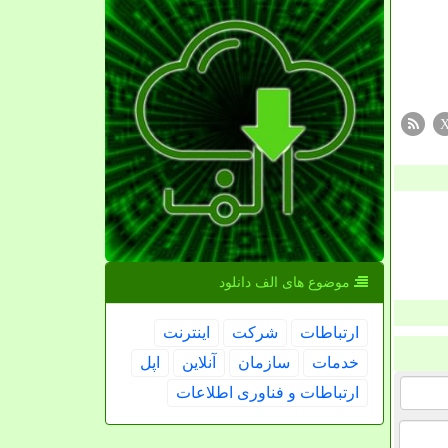
موضوع های الف دانلود
ارتباطات
شركت
اینترنت
خدمات
سازمان
آنلاین
اپل
ارتباطات و فناوری اطلاعات