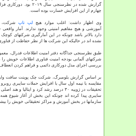
گزارش شده در نظرسنجی سال ۲۰۱۹ بود
چهارم از این افزایش خسارت بوده است.
وی اظهار داشت: اغلب موارد هیچ
لپ تاپ
شرکت، هی
آموزشی و هیچ مفاهیم امنیتی وجود ندارند. آمار واقعی
دارد بالاتر باشد چونکه در این آمارگیری شرکتهای کوچک 
نشده اند در حالیکه این شرکت ها از نظر حفاظت از فناور
طبق نظرسنجی جداگانه دفتر امنیت اطلاعات فدرال، معمو
شرکتهای آلمانی بودجه امنیت فناوری اطلاعات خویش را د
بررسی اجرای مدل دورکاری دائمی و فراهم کردن انعطاف پ
بر اساس گزارش بلومبرگ، شرکت چک پوینت سافت وار تکن
مقایسه با نیمه اول سال با افزایش حملات سایبری روبر
تحقیقات در ژوییه ۳۰ درصد رشد کرد و ایتا
سازمانها در بخش آموزش و مراکز تحقیقاتی خویش را بیشتر