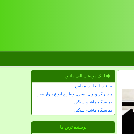
لینک دوستان الف دانلود
تبلیغات انتخابات مجلس
مستر گرین وال | مجری و طراح انواع دیوار سبز
نمایشگاه ماشین سنگین
نمایشگاه ماشین سنگین
پربیننده ترین ها