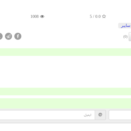
1008
/ 5
0.0
سایبر
X
(0)