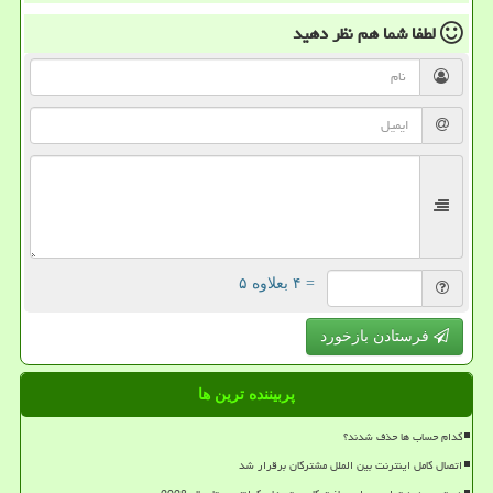
لطفا شما هم
نظر دهید
= ۴ بعلاوه ۵
فرستادن بازخورد
پربیننده ترین ها
کدام حساب ها حذف شدند؟
اتصال کامل اینترنت بین الملل مشترکان برقرار شد